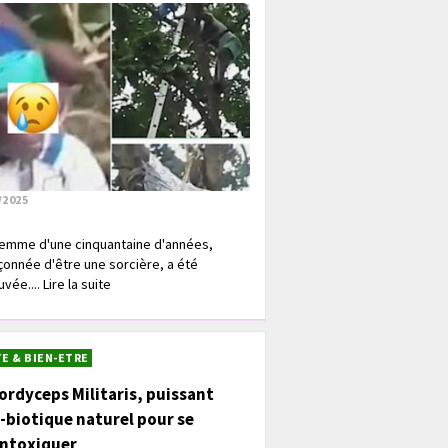
/2025
emme d'une cinquantaine d'années,
onnée d'être une sorcière, a été
vée.... Lire la suite
E & BIEN-ETRE
ordyceps Militaris, puissant
-biotique naturel pour se
intoxiquer