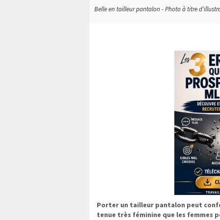
Belle en tailleur pantalon - Photo à titre d'illustr
Porter un tailleur pantalon peut conf
tenue très féminine que les femmes pe