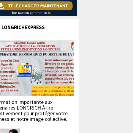
g LONGRICHEXPRESS
rmation importante aux
enaires LONGRICH À lire
ntivement pour protéger votre
ness et notre image collective.