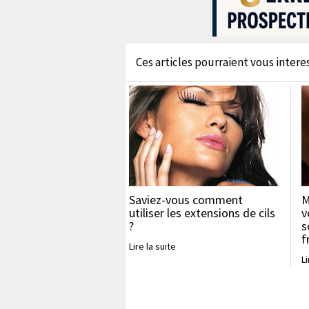
Ces articles pourraient vous interess
Saviez-vous comment
M
utiliser les extensions de cils
v
?
s
f
Lire la suite
Li