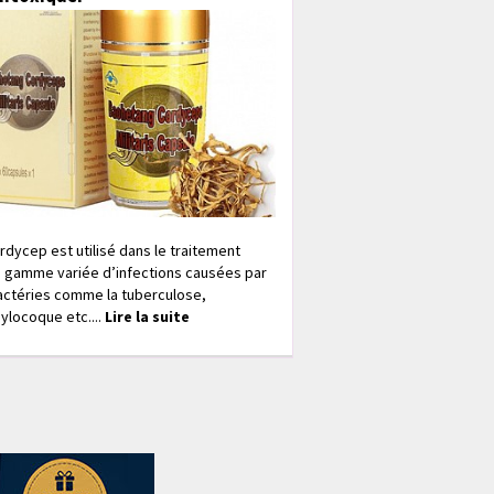
rdycep est utilisé dans le traitement
 gamme variée d’infections causées par
actéries comme la tuberculose,
ylocoque etc....
Lire la suite