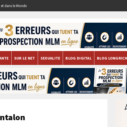
re et dans le Monde
ANTE
SUR LE NET
SEXUALITE
BLOG DIGITAL
BLOG LONGRIC
antalon