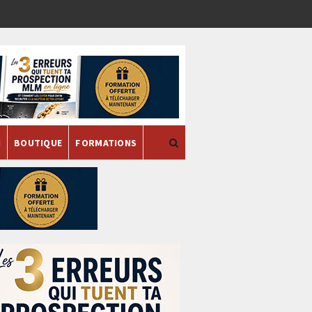
H
BOUTIQUE
FORMATIONS