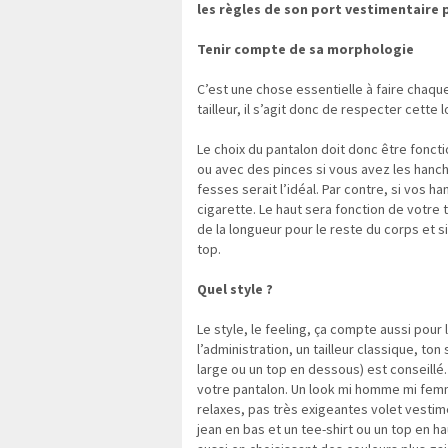
les règles de son port vestimentaire 
Tenir compte de sa morphologie
C’est une chose essentielle à faire chaqu
tailleur, il s’agit donc de respecter cette
Le choix du pantalon doit donc être fonc
ou avec des pinces si vous avez les hanche
fesses serait l’idéal. Par contre, si vos 
cigarette. Le haut sera fonction de votre 
de la longueur pour le reste du corps et s
top.
Quel style ?
Le style, le feeling, ça compte aussi pour l
l’administration, un tailleur classique, t
large ou un top en dessous) est conseillé
votre pantalon. Un look mi homme mi femme,
relaxes, pas très exigeantes volet vesti
jean en bas et un tee-shirt ou un top en ha