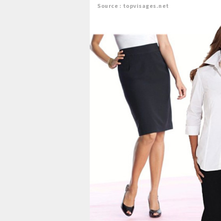
Source : topvisages.net