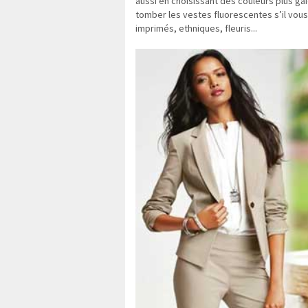
aussi en choisissant des couleurs plus ga
tomber les vestes fluorescentes s’il vous 
imprimés, ethniques, fleuris...