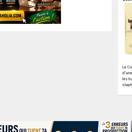
Le Co
d’une
les b
staph