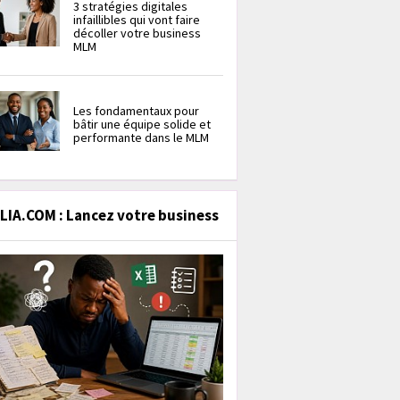
3 stratégies digitales
infaillibles qui vont faire
décoller votre business
MLM
Les fondamentaux pour
bâtir une équipe solide et
performante dans le MLM
IA.COM : Lancez votre business