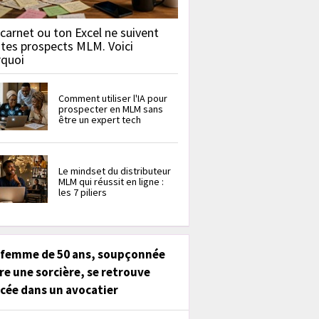
carnet ou ton Excel ne suivent
 tes prospects MLM. Voici
rquoi
Comment utiliser l'IA pour
prospecter en MLM sans
être un expert tech
Le mindset du distributeur
MLM qui réussit en ligne :
les 7 piliers
 femme de 50 ans, soupçonnée
re une sorcière, se retrouve
cée dans un avocatier