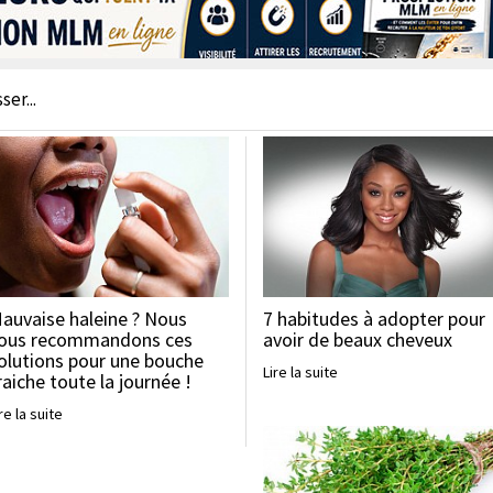
er...
7 habitudes à adopter pour
auvaise haleine ? Nous
avoir de beaux cheveux
ous recommandons ces
olutions pour une bouche
Lire la suite
raiche toute la journée !
re la suite