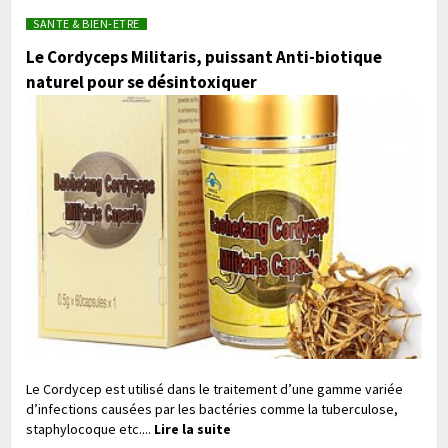
SANTE & BIEN-ETRE
Le Cordyceps Militaris, puissant Anti-biotique
naturel pour se désintoxiquer
Le Cordycep est utilisé dans le traitement d’une gamme variée
d’infections causées par les bactéries comme la tuberculose,
staphylocoque etc....
Lire la suite