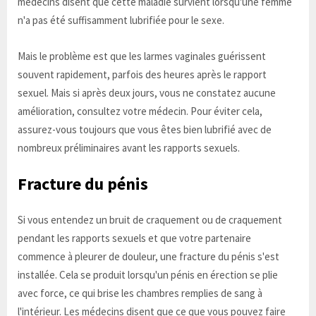
médecins disent que cette maladie survient lorsqu'une femme
n'a pas été suffisamment lubrifiée pour le sexe.
Mais le problème est que les larmes vaginales guérissent
souvent rapidement, parfois des heures après le rapport
sexuel. Mais si après deux jours, vous ne constatez aucune
amélioration, consultez votre médecin. Pour éviter cela,
assurez-vous toujours que vous êtes bien lubrifié avec de
nombreux préliminaires avant les rapports sexuels.
Fracture du pénis
Si vous entendez un bruit de craquement ou de craquement
pendant les rapports sexuels et que votre partenaire
commence à pleurer de douleur, une fracture du pénis s'est
installée. Cela se produit lorsqu'un pénis en érection se plie
avec force, ce qui brise les chambres remplies de sang à
l'intérieur. Les médecins disent que ce que vous pouvez faire