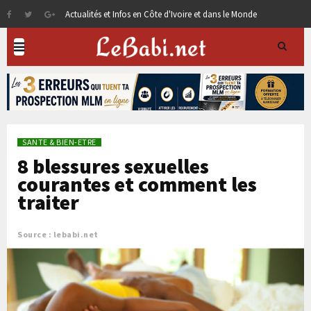
Actualités et Infos en Côte d'Ivoire et dans le Monde
SANTE & BIEN-ETRE
8 blessures sexuelles
courantes et comment les
traiter
Source : lebabi.net