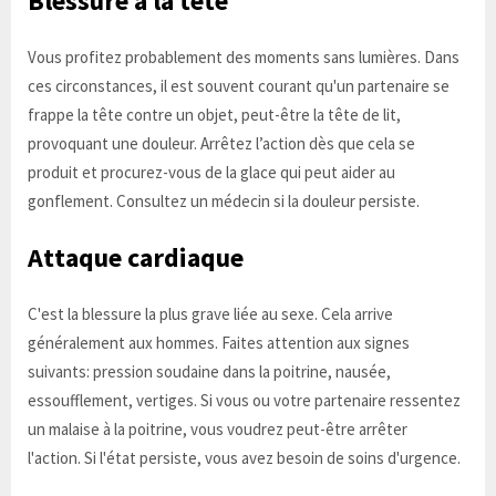
Blessure à la tête
Vous profitez probablement des moments sans lumières. Dans
ces circonstances, il est souvent courant qu'un partenaire se
frappe la tête contre un objet, peut-être la tête de lit,
provoquant une douleur. Arrêtez l’action dès que cela se
produit et procurez-vous de la glace qui peut aider au
gonflement. Consultez un médecin si la douleur persiste.
Attaque cardiaque
C'est la blessure la plus grave liée au sexe. Cela arrive
généralement aux hommes. Faites attention aux signes
suivants: pression soudaine dans la poitrine, nausée,
essoufflement, vertiges. Si vous ou votre partenaire ressentez
un malaise à la poitrine, vous voudrez peut-être arrêter
l'action. Si l'état persiste, vous avez besoin de soins d'urgence.