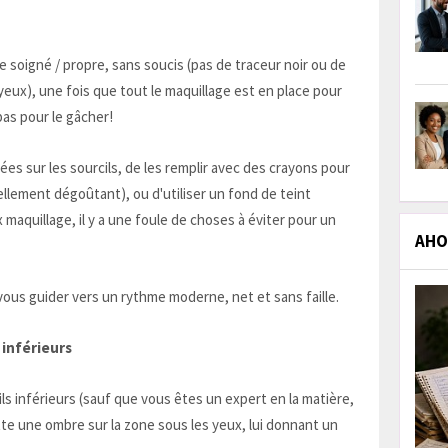
e soigné / propre, sans soucis (pas de traceur noir ou de
yeux), une fois que tout le maquillage est en place pour
 pas pour le gâcher!
llées sur les sourcils, de les remplir avec des crayons pour
ellement dégoûtant), ou d'utiliser un fond de teint
 maquillage, il y a une foule de choses à éviter pour un
AHOL
vous guider vers un rythme moderne, net et sans faille.
s inférieurs
cils inférieurs (sauf que vous êtes un expert en la matière,
te une ombre sur la zone sous les yeux, lui donnant un