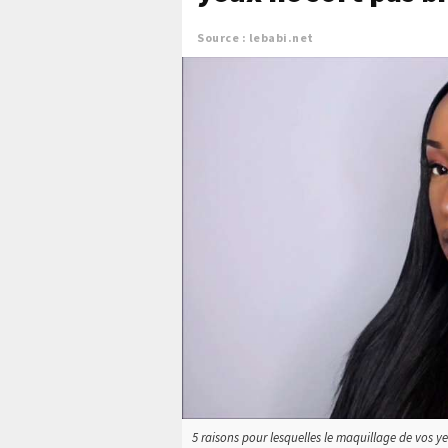
Source : lebabi.net
5 raisons pour lesquelles le maquillage de vos yeu