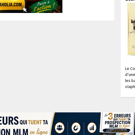
Le Co
d’une
les b
staph