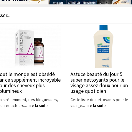
er...
out le monde est obsédé
Astuce beauté du jour 5
ar ce supplément incroyable
super nettoyants pour le
our des cheveux plus
visage assez doux pour un
olumineux
usage quotidien
ais récemment, des blogueuses,
Cette liste de nettoyants pour le
es rédacteurs...
Lire la suite
visage...
Lire la suite