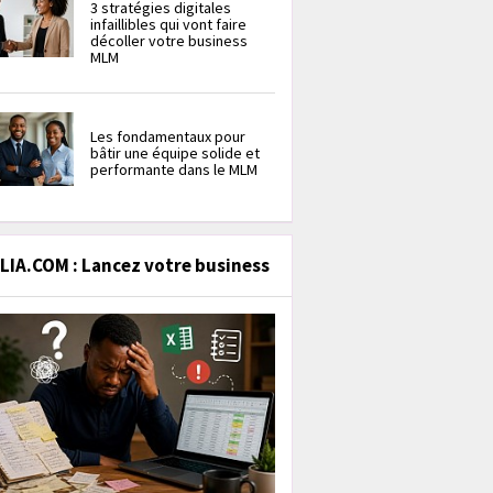
3 stratégies digitales
infaillibles qui vont faire
décoller votre business
MLM
Les fondamentaux pour
bâtir une équipe solide et
performante dans le MLM
IA.COM : Lancez votre business