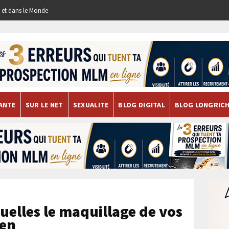
re et dans le Monde
ANTE
SUR LE NET
SEXUALITE
BLOG DIGITAL
BLOG LONGRIC
quelles le maquillage de vos
ien