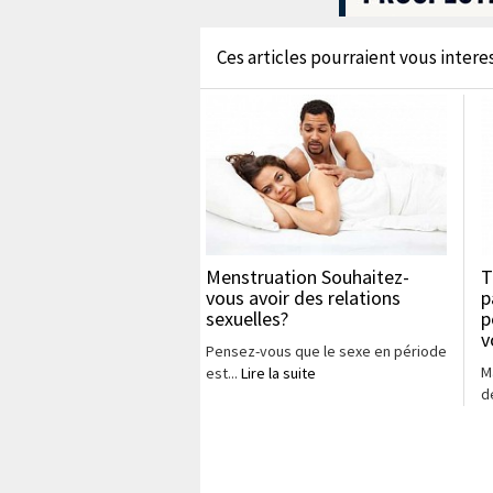
Ces articles pourraient vous interess
Menstruation Souhaitez-
T
vous avoir des relations
p
sexuelles?
p
v
Pensez-vous que le sexe en période
M
est...
Lire la suite
d