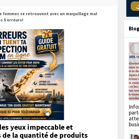
 femmes se retrouvent avec un maquillage mal
s 5 erreurs!
Blo
Info
part
atte
busi
des yeux
impeccable et
de la quantité de produits