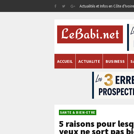
Actualités et Infos en Côte d'Ivoi
ACCUEIL
ACTUALITE
BUSINESS
S
SANTE & BIEN-ETRE
5 raisons pour les
yeux ne sort pas b