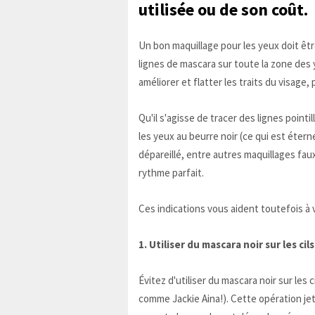
utilisée ou de son coût.
Un bon maquillage pour les yeux doit êtr
lignes de mascara sur toute la zone des 
améliorer et flatter les traits du visage,
Qu'il s'agisse de tracer des lignes pointi
les yeux au beurre noir (ce qui est étern
dépareillé, entre autres maquillages faux
rythme parfait.
Ces indications vous aident toutefois à 
1. Utiliser du mascara noir sur les cil
Évitez d'utiliser du mascara noir sur les 
comme Jackie Aina!). Cette opération jet