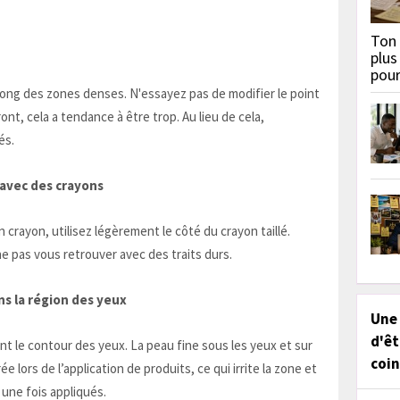
Ton 
plus
pou
 long des zones denses. N'essayez pas de modifier le point
ront, cela a tendance à être trop. Au lieu de cela,
és.
 avec des crayons
 crayon, utilisez légèrement le côté du crayon taillé.
e ne pas vous retrouver avec des traits durs.
ns la région des yeux
Une
d'êt
nt le contour des yeux. La peau fine sous les yeux et sur
coin
ée lors de l’application de produits, ce qui irrite la zone et
 une fois appliqués.