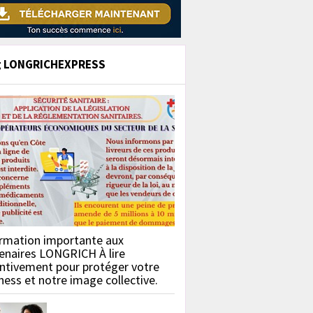
g LONGRICHEXPRESS
rmation importante aux
enaires LONGRICH À lire
ntivement pour protéger votre
ness et notre image collective.