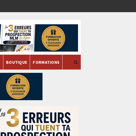
H
BOUTIQUE
FORMATIONS