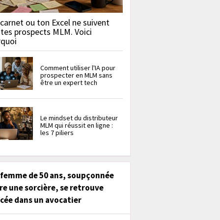
carnet ou ton Excel ne suivent
 tes prospects MLM. Voici
rquoi
Comment utiliser l'IA pour
prospecter en MLM sans
être un expert tech
Le mindset du distributeur
MLM qui réussit en ligne :
les 7 piliers
 femme de 50 ans, soupçonnée
re une sorcière, se retrouve
cée dans un avocatier