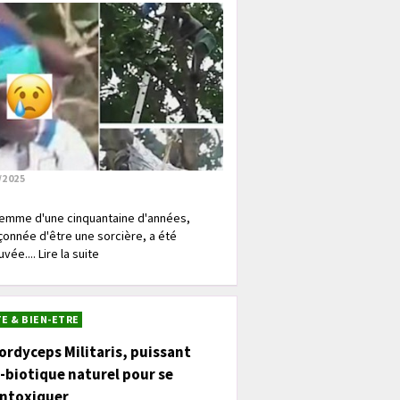
/2025
emme d'une cinquantaine d'années,
onnée d'être une sorcière, a été
vée.... Lire la suite
E & BIEN-ETRE
ordyceps Militaris, puissant
-biotique naturel pour se
intoxiquer