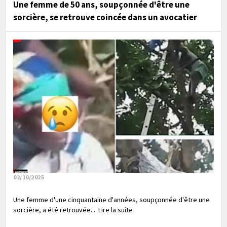
Une femme de 50 ans, soupçonnée d'être une
sorcière, se retrouve coincée dans un avocatier
02/10/2025
Une femme d'une cinquantaine d'années, soupçonnée d'être une
sorcière, a été retrouvée.... Lire la suite