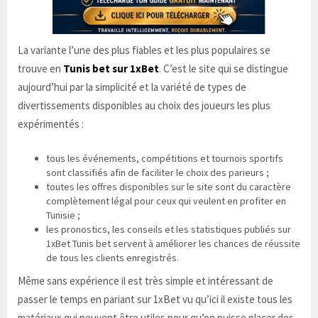
La variante l’une des plus fiables et les plus populaires se
trouve en
Tunis bet sur 1xBet
. C’est le site qui se distingue
aujourd’hui par la simplicité et la variété de types de
divertissements disponibles au choix des joueurs les plus
expérimentés :
tous les événements, compétitions et tournois sportifs
sont classifiés afin de faciliter le choix des parieurs ;
toutes les offres disponibles sur le site sont du caractère
complètement légal pour ceux qui veulent en profiter en
Tunisie ;
les pronostics, les conseils et les statistiques publiés sur
1xBet Tunis bet servent à améliorer les chances de réussite
de tous les clients enregistrés.
Même sans expérience il est très simple et intéressant de
passer le temps en pariant sur 1xBet vu qu’ici il existe tous les
matériaux qui peuvent être utiles pour qu’on puisse placer des