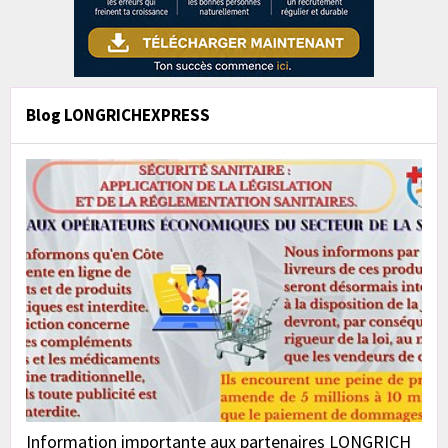
Blog LONGRICHEXPRESS
Information importante aux partenaires LONGRICH