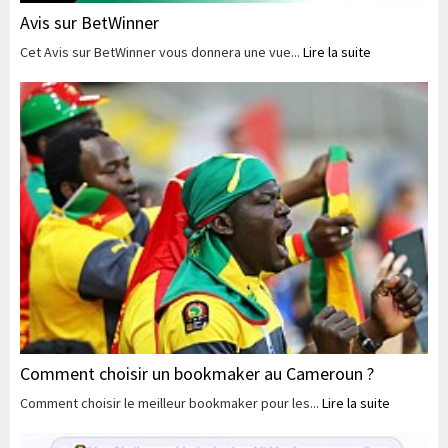
Avis sur BetWinner
Cet Avis sur BetWinner vous donnera une vue...
Lire la suite
Comment choisir un bookmaker au Cameroun ?
Сomment choisir le meilleur bookmaker pour les...
Lire la suite