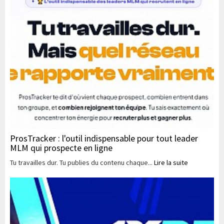
ProsTracker : l'outil indispensable pour tout leader
MLM qui prospecte en ligne
Tu travailles dur. Tu publies du contenu chaque...
Lire la suite