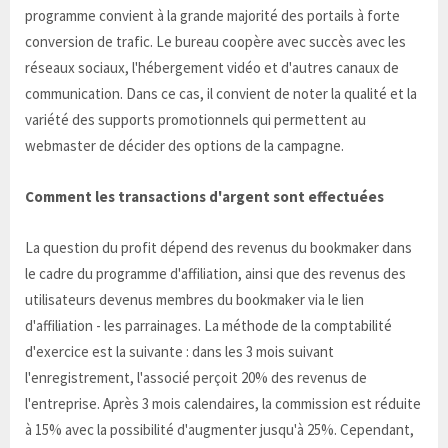
programme convient à la grande majorité des portails à forte
conversion de trafic. Le bureau coopère avec succès avec les
réseaux sociaux, l'hébergement vidéo et d'autres canaux de
communication. Dans ce cas, il convient de noter la qualité et la
variété des supports promotionnels qui permettent au
webmaster de décider des options de la campagne.
Comment les transactions d'argent sont effectuées
La question du profit dépend des revenus du bookmaker dans
le cadre du programme d'affiliation, ainsi que des revenus des
utilisateurs devenus membres du bookmaker via le lien
d'affiliation - les parrainages. La méthode de la comptabilité
d'exercice est la suivante : dans les 3 mois suivant
l'enregistrement, l'associé perçoit 20% des revenus de
l'entreprise. Après 3 mois calendaires, la commission est réduite
à 15% avec la possibilité d'augmenter jusqu'à 25%. Cependant,