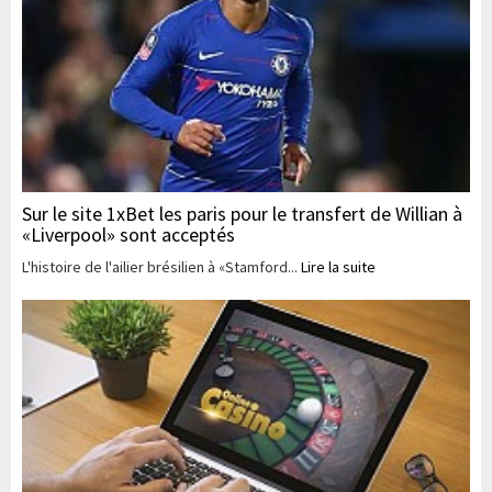
Sur le site 1xBet les paris pour le transfert de Willian à
«Liverpool» sont acceptés
L'histoire de l'ailier brésilien à «Stamford...
Lire la suite