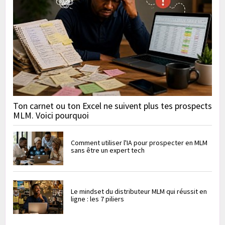
Ton carnet ou ton Excel ne suivent plus tes prospects
MLM. Voici pourquoi
Comment utiliser l'IA pour prospecter en MLM
sans être un expert tech
Le mindset du distributeur MLM qui réussit en
ligne : les 7 piliers