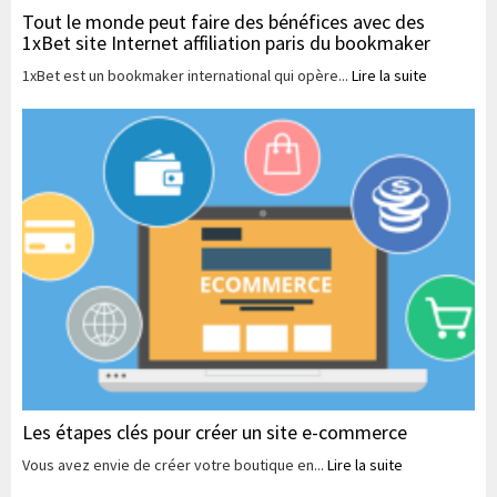
Tout le monde peut faire des bénéfices avec des
1xBet site Internet affiliation paris du bookmaker
1xBet est un bookmaker international qui opère...
Lire la suite
Les étapes clés pour créer un site e-commerce
Vous avez envie de créer votre boutique en...
Lire la suite