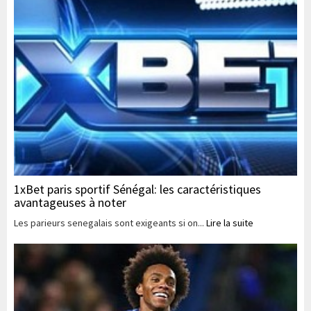
1xBet paris sportif Sénégal: les caractéristiques
avantageuses à noter
Les parieurs senegalais sont exigeants si on...
Lire la suite