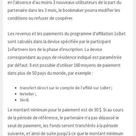
en l'absence d'au moins 3 nouveaux utilisateurs de la part du
partenaire dans les 3 mois, le bookmaker pourra modifier les
conditions ou refuser de coopérer.
Les revenus et les paiements du programme d'affiliation 1xBet
sont calculés dans la devise spécifiée par le participant
1xPartners lors de la phase d'inscription. La devise
correspondant au pays de résidence indiqué est paramétrée
par défaut. Il est possible d'utiliser 160 moyens de paiement
dans plus de 50 pays du monde, par exemple :
transfert direct sur le compte de l'affilié sur 1xBet ;
Neteller ;
Skrill.
Le montant minimum pour le paiement est de 30 $. Si au cours
de la période de référence, le partenaire n'a pas dépassé le
seuil de paiement, les fonds seront transférés à la période
suivante, et ainsi de suite jusqu'à ce que le montant minimum