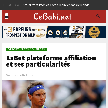
Actualités et Infos en Côte d'Ivoire et dans le Monde
OPPORTUNITES & BUSINESS
1xBet plateforme affiliation
et ses particularités
Source : LeBabi.net