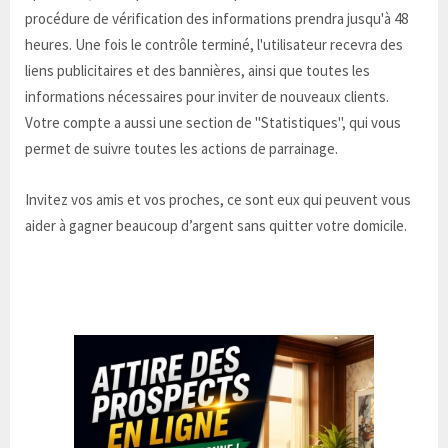
procédure de vérification des informations prendra jusqu'à 48
heures. Une fois le contrôle terminé, l'utilisateur recevra des
liens publicitaires et des bannières, ainsi que toutes les
informations nécessaires pour inviter de nouveaux clients.
Votre compte a aussi une section de "Statistiques", qui vous
permet de suivre toutes les actions de parrainage.
Invitez vos amis et vos proches, ce sont eux qui peuvent vous
aider à gagner beaucoup d’argent sans quitter votre domicile.