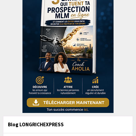
Blog LONGRICHEXPRESS