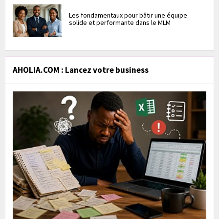
Les fondamentaux pour bâtir une équipe
solide et performante dans le MLM
AHOLIA.COM : Lancez votre business