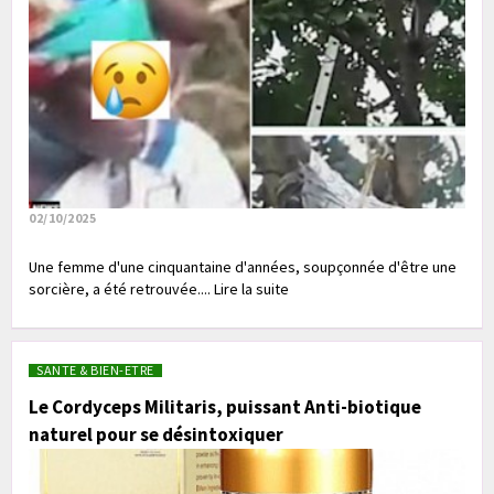
02/10/2025
Une femme d'une cinquantaine d'années, soupçonnée d'être une
sorcière, a été retrouvée.... Lire la suite
SANTE & BIEN-ETRE
Le Cordyceps Militaris, puissant Anti-biotique
naturel pour se désintoxiquer