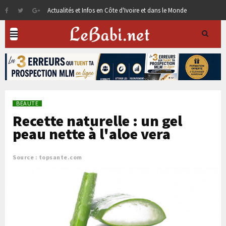
Actualités et Infos en Côte d'Ivoire et dans le Monde
BEAUTE
Recette naturelle : un gel
peau nette à l'aloe vera
Source : topsante.com