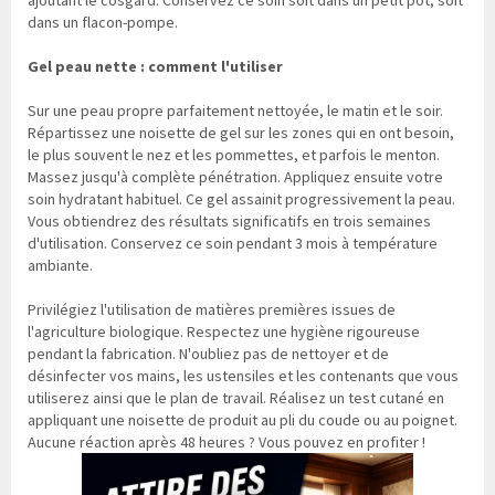
ajoutant le cosgard. Conservez ce soin soit dans un petit pot, soit
dans un flacon-pompe.
Gel peau nette : comment l'utiliser
Sur une peau propre parfaitement nettoyée, le matin et le soir.
Répartissez une noisette de gel sur les zones qui en ont besoin,
le plus souvent le nez et les pommettes, et parfois le menton.
Massez jusqu'à complète pénétration. Appliquez ensuite votre
soin hydratant habituel. Ce gel assainit progressivement la peau.
Vous obtiendrez des résultats significatifs en trois semaines
d'utilisation. Conservez ce soin pendant 3 mois à température
ambiante.
Privilégiez l'utilisation de matières premières issues de
l'agriculture biologique. Respectez une hygiène rigoureuse
pendant la fabrication. N'oubliez pas de nettoyer et de
désinfecter vos mains, les ustensiles et les contenants que vous
utiliserez ainsi que le plan de travail. Réalisez un test cutané en
appliquant une noisette de produit au pli du coude ou au poignet.
Aucune réaction après 48 heures ? Vous pouvez en profiter !