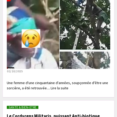
02/10/2025
Une femme d'une cinquantaine d'années, soupçonnée d'être une
sorcière, a été retrouvée.... Lire la suite
SANTE & BIEN-ETRE
Le Cordyceps Militaris, puissant Anti-biotique