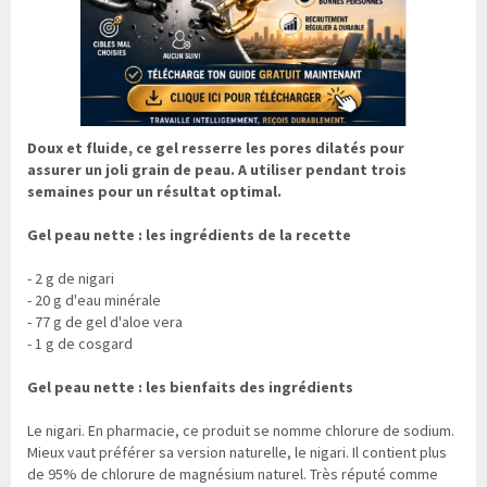
Doux et fluide, ce gel resserre les pores dilatés pour
assurer un joli grain de peau. A utiliser pendant trois
semaines pour un résultat optimal.
Gel peau nette : les ingrédients de la recette
- 2 g de nigari
- 20 g d'eau minérale
- 77 g de gel d'aloe vera
- 1 g de cosgard
Gel peau nette : les bienfaits des ingrédients
Le nigari. En pharmacie, ce produit se nomme chlorure de sodium.
Mieux vaut préférer sa version naturelle, le nigari. Il contient plus
de 95% de chlorure de magnésium naturel. Très réputé comme