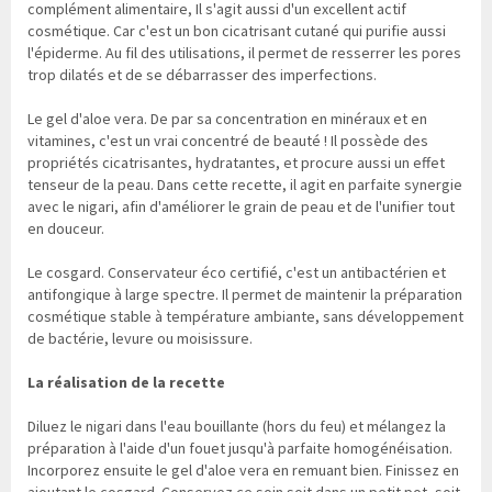
complément alimentaire, Il s'agit aussi d'un excellent actif
cosmétique. Car c'est un bon cicatrisant cutané qui purifie aussi
l'épiderme. Au fil des utilisations, il permet de resserrer les pores
trop dilatés et de se débarrasser des imperfections.
Le gel d'aloe vera. De par sa concentration en minéraux et en
vitamines, c'est un vrai concentré de beauté ! Il possède des
propriétés cicatrisantes, hydratantes, et procure aussi un effet
tenseur de la peau. Dans cette recette, il agit en parfaite synergie
avec le nigari, afin d'améliorer le grain de peau et de l'unifier tout
en douceur.
Le cosgard. Conservateur éco certifié, c'est un antibactérien et
antifongique à large spectre. Il permet de maintenir la préparation
cosmétique stable à température ambiante, sans développement
de bactérie, levure ou moisissure.
La réalisation de la recette
Diluez le nigari dans l'eau bouillante (hors du feu) et mélangez la
préparation à l'aide d'un fouet jusqu'à parfaite homogénéisation.
Incorporez ensuite le gel d'aloe vera en remuant bien. Finissez en