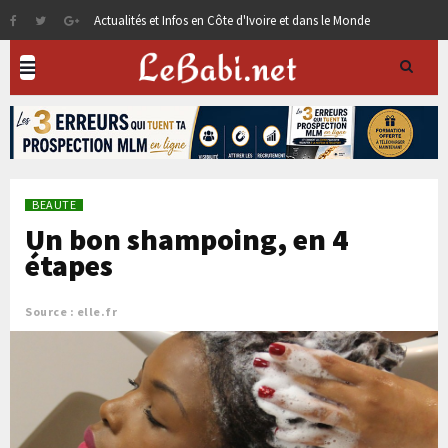
Actualités et Infos en Côte d'Ivoire et dans le Monde
BEAUTE
Un bon shampoing, en 4
étapes
Source : elle.fr