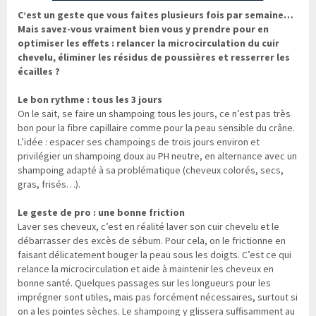
C’est un geste que vous faites plusieurs fois par semaine…
Mais savez-vous vraiment bien vous y prendre pour en
optimiser les effets : relancer la microcirculation du cuir
chevelu, éliminer les résidus de poussières et resserrer les
écailles ?
Le bon rythme : tous les 3 jours
On le sait, se faire un shampoing tous les jours, ce n’est pas très
bon pour la fibre capillaire comme pour la peau sensible du crâne.
L’idée : espacer ses champoings de trois jours environ et
privilégier un shampoing doux au PH neutre, en alternance avec un
shampoing adapté à sa problématique (cheveux colorés, secs,
gras, frisés…).
Le geste de pro : une bonne friction
Laver ses cheveux, c’est en réalité laver son cuir chevelu et le
débarrasser des excès de sébum. Pour cela, on le frictionne en
faisant délicatement bouger la peau sous les doigts. C’est ce qui
relance la microcirculation et aide à maintenir les cheveux en
bonne santé. Quelques passages sur les longueurs pour les
imprégner sont utiles, mais pas forcément nécessaires, surtout si
on a les pointes sèches. Le shampoing y glissera suffisamment au