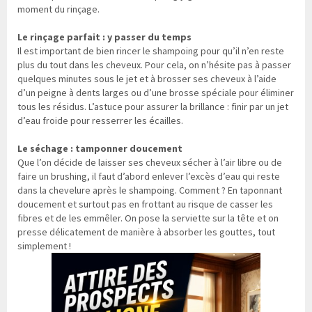
moment du rinçage.
Le rinçage parfait : y passer du temps
Il est important de bien rincer le shampoing pour qu’il n’en reste
plus du tout dans les cheveux. Pour cela, on n’hésite pas à passer
quelques minutes sous le jet et à brosser ses cheveux à l’aide
d’un peigne à dents larges ou d’une brosse spéciale pour éliminer
tous les résidus. L’astuce pour assurer la brillance : finir par un jet
d’eau froide pour resserrer les écailles.
Le séchage : tamponner doucement
Que l’on décide de laisser ses cheveux sécher à l’air libre ou de
faire un brushing, il faut d’abord enlever l’excès d’eau qui reste
dans la chevelure après le shampoing. Comment ? En taponnant
doucement et surtout pas en frottant au risque de casser les
fibres et de les emmêler. On pose la serviette sur la tête et on
presse délicatement de manière à absorber les gouttes, tout
simplement !