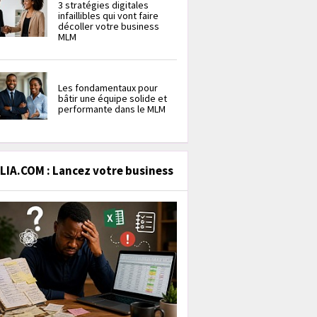
3 stratégies digitales
infaillibles qui vont faire
décoller votre business
MLM
Les fondamentaux pour
bâtir une équipe solide et
performante dans le MLM
IA.COM : Lancez votre business