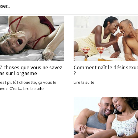
er...
7 choses que vous ne savez
Comment naît le désir sexu
as sur l'orgasme
?
'est plutôt chouette, ça vous le
Lire la suite
avez. C'est...
Lire la suite