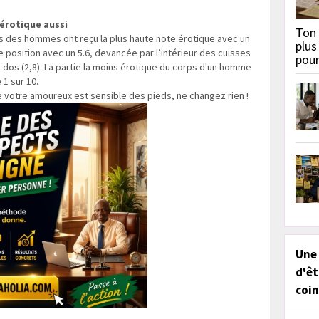
 érotique aussi
Ton 
res des hommes ont reçu la plus haute note érotique avec un
plus
e position avec un 5.6, devancée par l’intérieur des cuisses
pou
du dos (2,8). La partie la moins érotique du corps d'un homme
 1 sur 10.
ue votre amoureux est sensible des pieds, ne changez rien !
Une
d'êt
coin