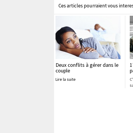
Ces articles pourraient vous interess
Deux conflits à gérer dans le
1
couple
p
Lire la suite
C
s