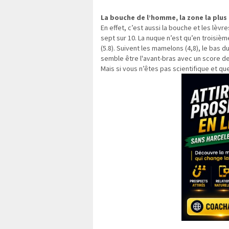
La bouche de l’homme, la zone la plus
En effet, c’est aussi la bouche et les lèv
sept sur 10. La nuque n’est qu’en troisièm
(5.8). Suivent les mamelons (4,8), le bas 
semble être l'avant-bras avec un score de
Mais si vous n’êtes pas scientifique et q