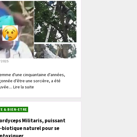
/2025
emme d'une cinquantaine d'années,
onnée d'être une sorcière, a été
vée.... Lire la suite
E & BIEN-ETRE
ordyceps Militaris, puissant
-biotique naturel pour se
intoxiquer