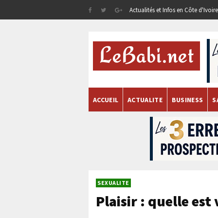
Actualités et Infos en Côte d'Ivoi
ACCUEIL
ACTUALITE
BUSINESS
S
SEXUALITE
Plaisir : quelle es