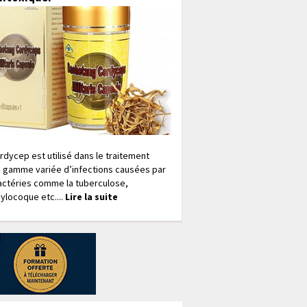
rdycep est utilisé dans le traitement
 gamme variée d’infections causées par
actéries comme la tuberculose,
ylocoque etc....
Lire la suite