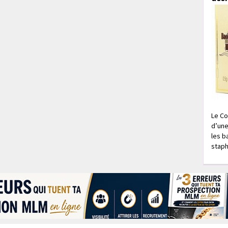
Le Co
d’une
les b
staph