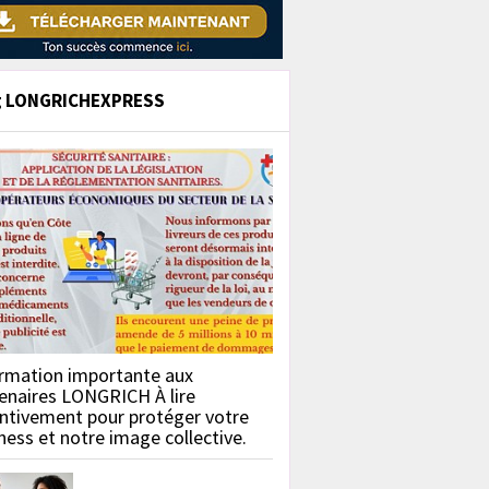
g LONGRICHEXPRESS
rmation importante aux
enaires LONGRICH À lire
ntivement pour protéger votre
ness et notre image collective.