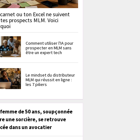
carnet ou ton Excel ne suivent
 tes prospects MLM. Voici
rquoi
Comment utiliser l'IA pour
prospecter en MLM sans
être un expert tech
Le mindset du distributeur
MLM qui réussit en ligne :
les 7 piliers
 femme de 50 ans, soupçonnée
re une sorcière, se retrouve
cée dans un avocatier