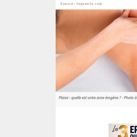
Source : topsante.com
Plaisir : quelle est votre zone érogène ? - Photo à 