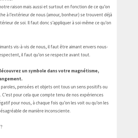
otre raison mais aussi et surtout en fonction de ce qu’on
he à l’extérieur de nous (amour, bonheur) se trouvent déjà
ntérieur de soi. Il faut donc s’appliquer à soi-même ce qu’on
imants vis-à-vis de nous, il faut être aimant envers nous-
spectent, il faut qu’on se respecte avant tout.
 découvrez un symbole dans votre magnétisme,
hangement.
 paroles, pensées et objets ont tous un sens positifs ou
s. C’est pour cela que compte tenu de nos expériences
gatif pour nous, à chaque fois qu’on les voit ou qu’on les
désagréable de manière inconsciente.
f?