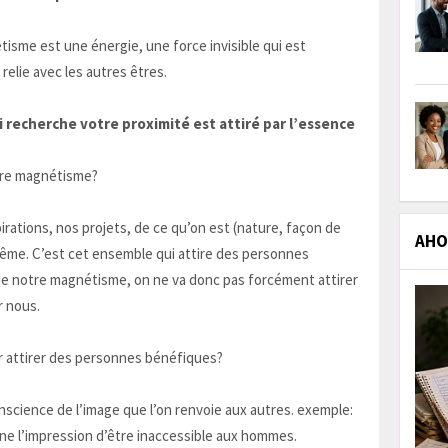
sme est une énergie, une force invisible qui est
elie avec les autres êtres.
ui recherche votre proximité est attiré par l’essence
tre magnétisme?
rations, nos projets, de ce qu’on est (nature, façon de
AHOL
même. C’est cet ensemble qui attire des personnes
t de notre magnétisme, on ne va donc pas forcément attirer
r nous.
attirer des personnes bénéfiques?
science de l’image que l’on renvoie aux autres. exemple:
e l’impression d’être inaccessible aux hommes.