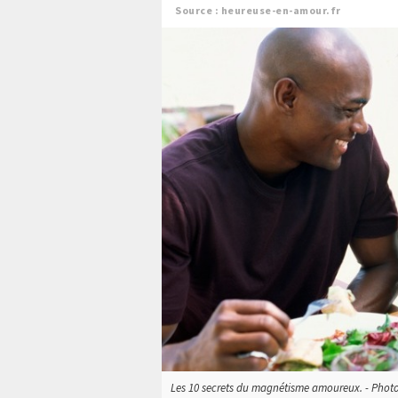
Source : heureuse-en-amour.fr
Les 10 secrets du magnétisme amoureux. - Photo à