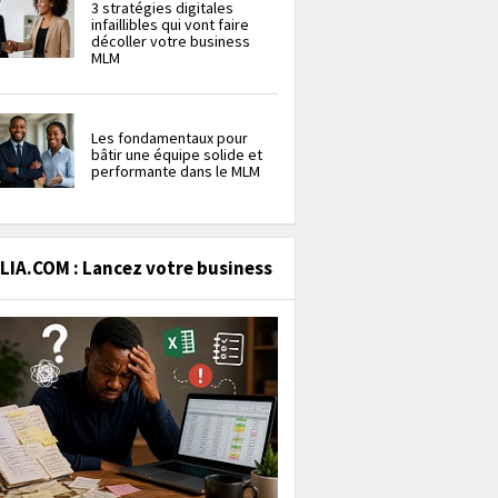
3 stratégies digitales
infaillibles qui vont faire
décoller votre business
MLM
Les fondamentaux pour
bâtir une équipe solide et
performante dans le MLM
IA.COM : Lancez votre business