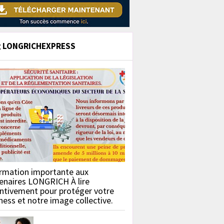
g LONGRICHEXPRESS
rmation importante aux
enaires LONGRICH À lire
ntivement pour protéger votre
ness et notre image collective.