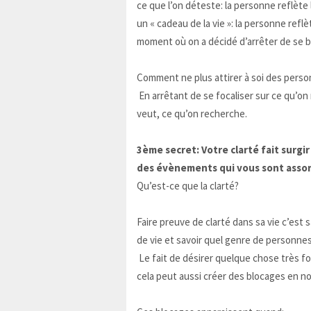
ce que l’on déteste: la personne reflèt
un « cadeau de la vie »: la personne refl
moment où on a décidé d’arrêter de se ba
Comment ne plus attirer à soi des perso
En arrêtant de se focaliser sur ce qu’on 
veut, ce qu’on recherche.
3ème secret: Votre clarté fait surgi
des évènements qui vous sont assor
Qu’est-ce que la clarté?
Faire preuve de clarté dans sa vie c’est
de vie et savoir quel genre de personne
Le fait de désirer quelque chose très f
cela peut aussi créer des blocages en n