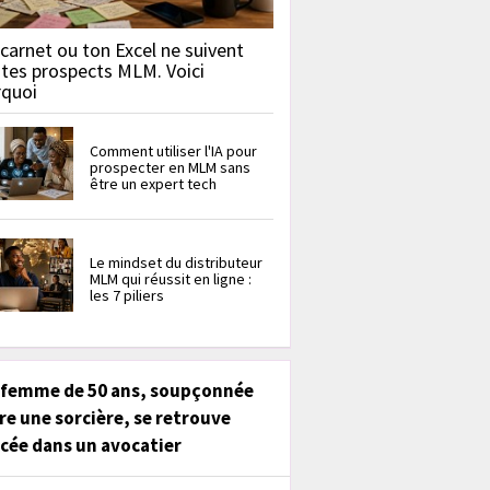
carnet ou ton Excel ne suivent
 tes prospects MLM. Voici
rquoi
Comment utiliser l'IA pour
prospecter en MLM sans
être un expert tech
Le mindset du distributeur
MLM qui réussit en ligne :
les 7 piliers
 femme de 50 ans, soupçonnée
re une sorcière, se retrouve
cée dans un avocatier