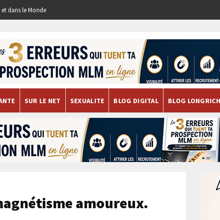
re et dans le Monde
ANTE
SUR LE NET
SEXUALITE
BLOG DIGITAL
BLOG LONGRIC
 magnétisme amoureux.