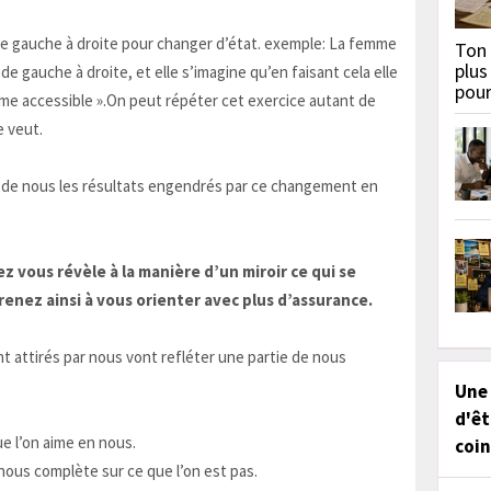
de gauche à droite pour changer d’état. exemple: La femme
Ton 
plus
de gauche à droite, et elle s’imagine qu’en faisant cela elle
pou
me accessible ».On peut répéter cet exercice autant de
e veut.
ur de nous les résultats engendrés par ce changement en
z vous révèle à la manière d’un miroir ce qui se
nez ainsi à vous orienter avec plus d’assurance.
nt attirés par nous vont refléter une partie de nous
Une
d'êt
ue l’on aime en nous.
coin
 nous complète sur ce que l’on est pas.