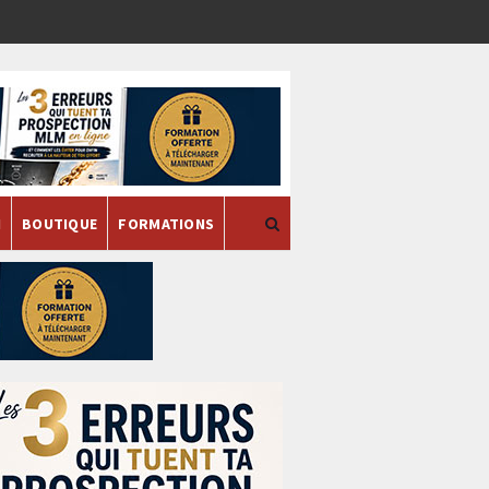
H
BOUTIQUE
FORMATIONS