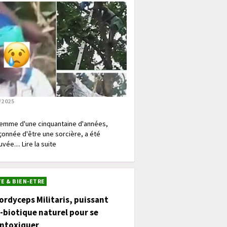
/2025
emme d'une cinquantaine d'années,
onnée d'être une sorcière, a été
vée.... Lire la suite
E & BIEN-ETRE
ordyceps Militaris, puissant
-biotique naturel pour se
intoxiquer