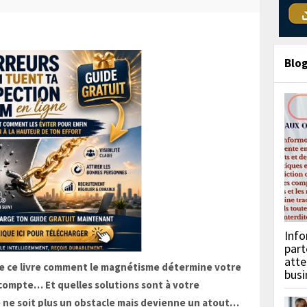
Blo
Info
part
atte
 de ce livre comment le magnétisme détermine votre
busi
compte… Et quelles solutions sont à votre
 ne soit plus un obstacle mais devienne un atout…