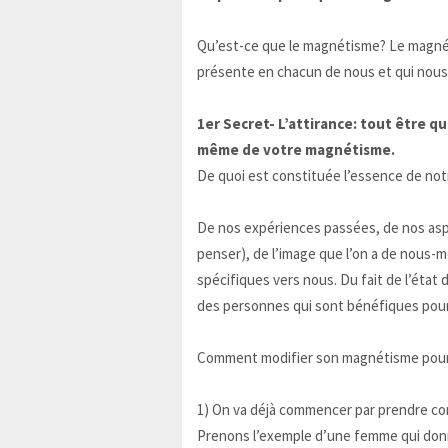
Qu’est-ce que le magnétisme? Le magnéti
présente en chacun de nous et qui nous r
1er Secret- L’attirance: tout être q
même de votre magnétisme.
De quoi est constituée l’essence de no
De nos expériences passées, de nos aspi
penser), de l’image que l’on a de nous-
spécifiques vers nous. Du fait de l’éta
des personnes qui sont bénéfiques pou
Comment modifier son magnétisme pour 
1) On va déjà commencer par prendre con
Prenons l’exemple d’une femme qui donn