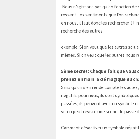
Nous n’agissons pas qu’en fonction de n
ressent.Les sentiments que l’on recherc
en nous, il faut donc les rechercher à l’i
recherche des autres.
exemple: Si on veut que les autres soit a
mêmes. Si on veut que les autres nous re
5ème secret: Chaque fois que vous
prenez en main la clé magique du c
Sans qu’on s’en rende compte les actes,
négatifs pour nous, ils sont symbolique
passées, ils peuvent avoir un symbole né
vit on peut revivre une scène du passé 
Comment désactiver un symbole négati