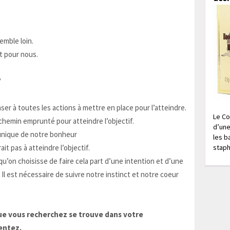
emble loin.
t pour nous.
?
ser à toutes les actions à mettre en place pour l’atteindre.
Le Co
e chemin emprunté pour atteindre l’objectif.
d’une
 unique de notre bonheur
les b
it pas à atteindre l’objectif.
staph
qu’on choisisse de faire cela part d’une intention et d’une
 Il est nécessaire de suivre notre instinct et notre coeur
ue vous recherchez se trouve dans votre
entez.