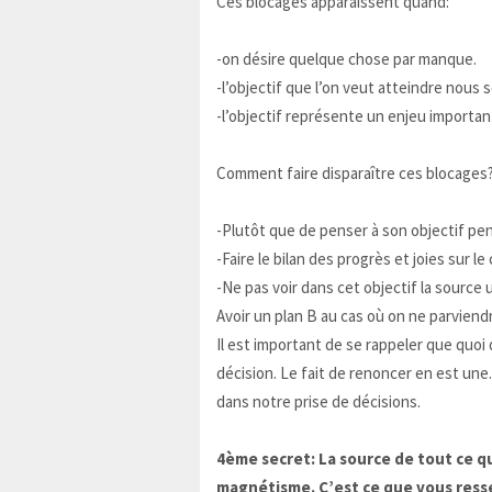
Ces blocages apparaissent quand:
-on désire quelque chose par manque.
-l’objectif que l’on veut atteindre nous s
-l’objectif représente un enjeu importan
Comment faire disparaître ces blocages
-Plutôt que de penser à son objectif pen
-Faire le bilan des progrès et joies sur l
-Ne pas voir dans cet objectif la source
Avoir un plan B au cas où on ne parviendra
Il est important de se rappeler que quoi 
décision. Le fait de renoncer en est une.
dans notre prise de décisions.
4ème secret: La source de tout ce q
magnétisme. C’est ce que vous ress