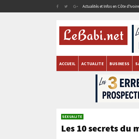
Actualités et Infos en Côte d'Ivoi
ACCUEIL
ACTUALITE
BUSINESS
S
SEXUALITE
Les 10 secrets du