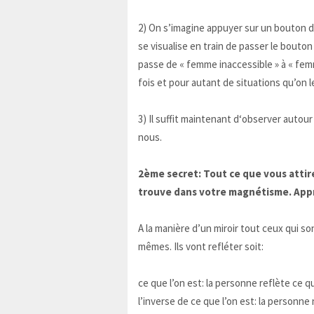
2) On s’imagine appuyer sur un bouton 
se visualise en train de passer le bouton 
passe de « femme inaccessible » à « fem
fois et pour autant de situations qu’on l
3) Il suffit maintenant d‘observer auto
nous.
2ème secret: Tout ce que vous attire
trouve dans votre magnétisme. Appre
A la manière d’un miroir tout ceux qui so
mêmes. Ils vont refléter soit:
ce que l’on est: la personne reflète ce q
l’inverse de ce que l’on est: la personne