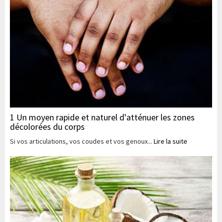
1 Un moyen rapide et naturel d'atténuer les zones
décolorées du corps
Si vos articulations, vos coudes et vos genoux...
Lire la suite