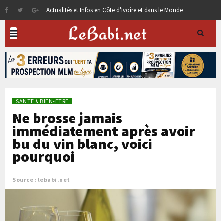
Actualités et Infos en Côte d'Ivoire et dans le Monde
SANTE & BIEN-ETRE
Ne brosse jamais
immédiatement après avoir
bu du vin blanc, voici
pourquoi
Source : lebabi.net