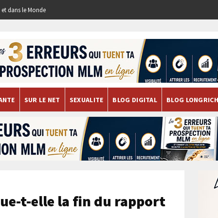
re et dans le Monde
ANTE
SUR LE NET
SEXUALITE
BLOG DIGITAL
BLOG LONGRIC
e-t-elle la fin du rapport