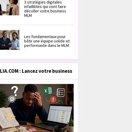
3 stratégies digitales
infaillibles qui vont faire
décoller votre business
MLM
Les fondamentaux pour
bâtir une équipe solide et
performante dans le MLM
IA.COM : Lancez votre business