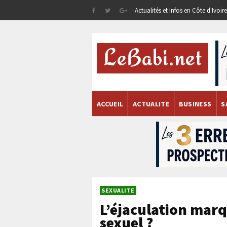
Actualités et Infos en Côte d'Ivoi
ACCUEIL
ACTUALITE
BUSINESS
S
SEXUALITE
L’éjaculation marqu
sexuel ?