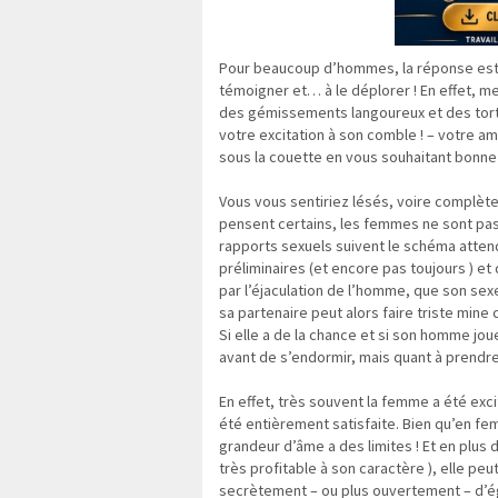
Pour beaucoup d’hommes, la réponse est o
témoigner et… à le déplorer ! En effet, m
des gémissements langoureux et des torti
votre excitation à son comble ! – votre am
sous la couette en vous souhaitant bonne 
Vous vous sentiriez lésés, voire complètem
pensent certains, les femmes ne sont pas
rapports sexuels suivent le schéma atten
préliminaires (et encore pas toujours ) et
par l’éjaculation de l’homme, que son sex
sa partenaire peut alors faire triste mine 
Si elle a de la chance et si son homme joue
avant de s’endormir, mais quant à prendre 
En effet, très souvent la femme a été excit
été entièrement satisfaite. Bien qu’en fe
grandeur d’âme a des limites ! Et en plus d
très profitable à son caractère ), elle peut
secrètement – ou plus ouvertement – d’