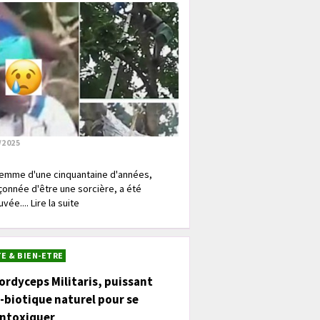
/2025
emme d'une cinquantaine d'années,
onnée d'être une sorcière, a été
vée.... Lire la suite
E & BIEN-ETRE
ordyceps Militaris, puissant
-biotique naturel pour se
intoxiquer