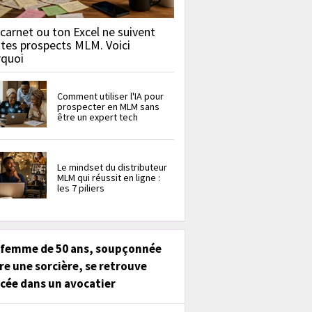
carnet ou ton Excel ne suivent
 tes prospects MLM. Voici
rquoi
Comment utiliser l'IA pour
prospecter en MLM sans
être un expert tech
Le mindset du distributeur
MLM qui réussit en ligne :
les 7 piliers
 femme de 50 ans, soupçonnée
re une sorcière, se retrouve
cée dans un avocatier