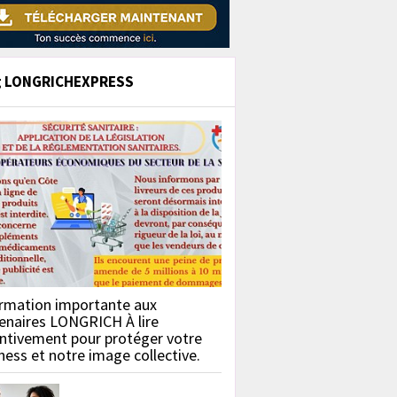
g LONGRICHEXPRESS
rmation importante aux
enaires LONGRICH À lire
ntivement pour protéger votre
ness et notre image collective.