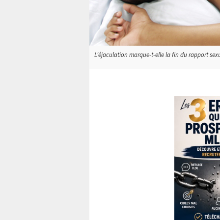
L’éjaculation marque-t-elle la fin du rapport sexue