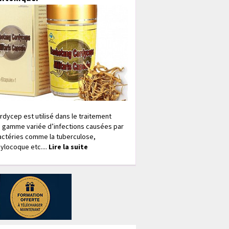
rdycep est utilisé dans le traitement
 gamme variée d’infections causées par
actéries comme la tuberculose,
ylocoque etc....
Lire la suite