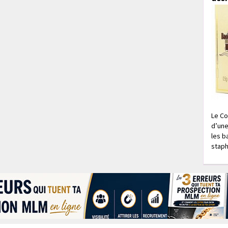
Le Co
d’une
les b
staph