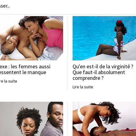
er...
exe : les femmes aussi
Qu'en est-il de la virginité ?
essentent le manque
Que faut-il absolument
comprendre ?
re la suite
Lire la suite