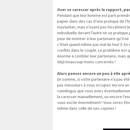
Oser se caresser après le rapport, pas
Pendant que leur homme est parti prendr
papier dans des cas d’une pratique de l
masturber, mais n’osent pas forcément le 
individuelle devant l’autre ne se pratique
peur de montrer à leur partenaire qu’il ne
c’était quand même pas mal du tout !). En
conflits dans le couple. Le problème est
énorme à combler leur partenaire, mais que
déjà beaucoup moins concernés !
Alors pensez encore un peu à elle après
En somme, si votre partenaire n’a pas été
pas messieurs à vous occupez encore un pe
cunnilingus que vous aviez éventuellement
la caresser manuellement, ou encore l’en
vous excite énormément ! Vous serez éton
même dans celle de ses copines !