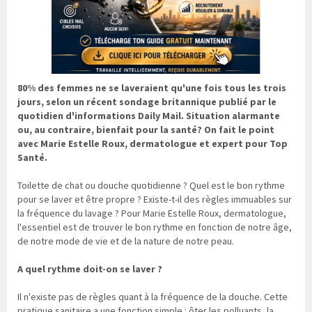
80% des femmes ne se laveraient qu'une fois tous les trois
jours, selon un récent sondage britannique publié par le
quotidien d'informations Daily Mail. Situation alarmante
ou, au contraire, bienfait pour la santé? On fait le point
avec Marie Estelle Roux, dermatologue et expert pour Top
Santé.
Toilette de chat ou douche quotidienne ? Quel est le bon rythme
pour se laver et être propre ? Existe-t-il des règles immuables sur
la fréquence du lavage ? Pour Marie Estelle Roux, dermatologue,
l'essentiel est de trouver le bon rythme en fonction de notre âge,
de notre mode de vie et de la nature de notre peau.
A quel rythme doit-on se laver ?
Il n'existe pas de règles quant à la fréquence de la douche. Cette
pratique sanitaire a une fonction simple : ôter les polluants, la