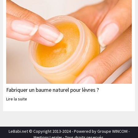
Fabriquer un baume naturel pour lèvres ?
Lire la suite
LeBabi.net © Copyright 2013-2024 - Powered by Groupe WINCOM -
- Tous droits reservés.
Mentions Legales