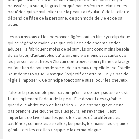
poussière, la sueur, le gras fabriqué par le sébum et éliminer les
bactéries qui se multiplient sur la peau. La régularité de la toilette
dépend de l'âge de la personne, de son mode de vie et de sa
peau.
Les nourrissons et les personnes âgées ont un film hydrolipidique
qui se régénère moins vite que celui des adolescents et des
adultes. Ils fabriquent moins de sébum, ils ont donc moins besoin
de se laver, d'autant plus qu'ils ont une vie moins salissante que
les personnes actives « Chacun doit trouver son rythme de lavage
en fonction de son mode vie et de sa peau» rappelle Marie Estelle
Roux dermatologue. «Tant que l'objectif est atteint, il n'y a pas de
règle à imposer ». Ce principe fonctionne aussi pour les cheveux.
L'alerte la plus simple pour savoir qu'on ne se lave pas assez est
tout simplement l'odeur de la peau. Elle devient désagréable
quand elle abrite trop de bactéries. « Ce n'est pas grave de ne
pas prendre une douche tous les jours, en revanche, il est
important de laver tous les jours les zones où prolifèrent les
bactéries, comme les aisselles, les pieds, les mains, les organes
génitaux et les oreilles » rappelle la dermatologue.