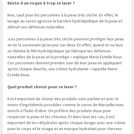
Existe-il un risque à trop se laver ?
Non, sauf pour les personnes à la peau très sèche. En effet, le
lavage au savon agresse la barrière hydrolipidique de la peau et
détruit ses défenses naturelles.
«Les personnes à la peau très sèche peuvent protéger leur peau
en ne la savonnant qu'un jour sur deux. En effet, quand on se lave
on élimine le film hydrolipidique qui fabrique les défenses
naturelles de la peau et la protège » explique Marie Estelle Roux.
Ces personnes doivent prendre soin de leur peau en appliquant
après chaque douche, une crème hydratante » rappelle Marie
Estelle Roux.
Quel produit choisir pour se laver ?
Il est important de choisir des produits sans parfum et avec le
moins d'ingrédients possibles comme le savon de Marseille mais
enrichi à l'huile d'olive. On préfère des produits doux pour
respecter la peau et les cheveux. Et dans tous les cas, il est
important de les réhydrater après chaque lavage avec une crème
pour le corps et le visage et un masque hydratant pour cheveux.