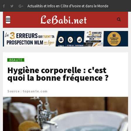
Actualités et Infos en Côte d'Ivoire et dans le Monde
BEAUTE
Hygiène corporelle : c'est
quoi la bonne fréquence ?
Source : topsante.com