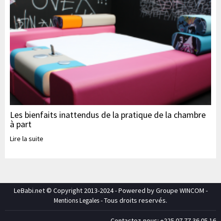
Les bienfaits inattendus de la pratique de la chambre
à part
Lire la suite
LeBabi.net © Copyright 2013-2024 - Powered by Groupe WINCOM -
- Tous droits reservés.
Mentions Legales
Contactez-nous: +225 07 77 36 05 16