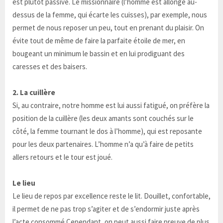
est plutôt passive. Le missionnaire (l’homme est allongé au-
dessus de la femme, qui écarte les cuisses), par exemple, nous
permet de nous reposer un peu, tout en prenant du plaisir. On
évite tout de même de faire la parfaite étoile de mer, en
bougeant un minimum le bassin et en lui prodiguant des
caresses et des baisers.
2. La cuillère
Si, au contraire, notre homme est lui aussi fatigué, on préfère la
position de la cuillère (les deux amants sont couchés sur le
côté, la femme tournant le dos à l’homme), qui est reposante
pour les deux partenaires. L’homme n’a qu’à faire de petits
allers retours et le tour est joué.
Le lieu
Le lieu de repos par excellence reste le lit. Douillet, confortable,
il permet de ne pas trop s’agiter et de s’endormir juste après
l’acte consommé.Cependant, on peut aussi faire preuve de plus