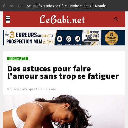
Actualités et Infos en Côte d'Ivoire et dans le Monde
SEXUALITE
Des astuces pour faire
l'amour sans trop se fatiguer
Source : afriquefemme.com