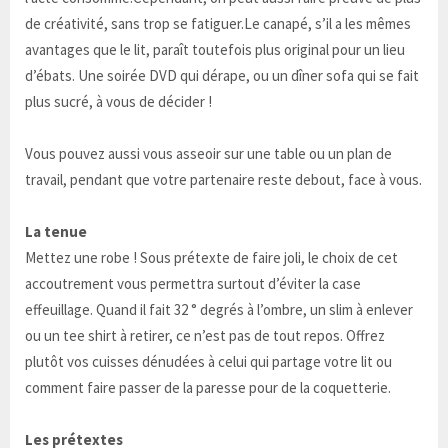
de créativité, sans trop se fatiguer.Le canapé, s’il a les mêmes
avantages que le lit, paraît toutefois plus original pour un lieu
d’ébats. Une soirée DVD qui dérape, ou un dîner sofa qui se fait
plus sucré, à vous de décider !
Vous pouvez aussi vous asseoir sur une table ou un plan de
travail, pendant que votre partenaire reste debout, face à vous.
La tenue
Mettez une robe ! Sous prétexte de faire joli, le choix de cet
accoutrement vous permettra surtout d’éviter la case
effeuillage. Quand il fait 32 ° degrés à l’ombre, un slim à enlever
ou un tee shirt à retirer, ce n’est pas de tout repos. Offrez
plutôt vos cuisses dénudées à celui qui partage votre lit ou
comment faire passer de la paresse pour de la coquetterie.
Les prétextes