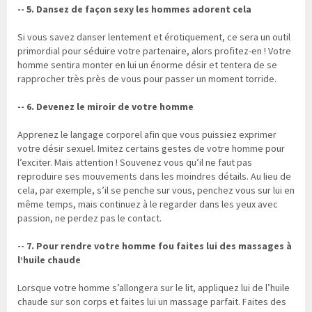
-- 5. Dansez de façon sexy les hommes adorent cela
Si vous savez danser lentement et érotiquement, ce sera un outil
primordial pour séduire votre partenaire, alors profitez-en ! Votre
homme sentira monter en lui un énorme désir et tentera de se
rapprocher très près de vous pour passer un moment torride.
-- 6. Devenez le miroir de votre homme
Apprenez le langage corporel afin que vous puissiez exprimer
votre désir sexuel. Imitez certains gestes de votre homme pour
l’exciter. Mais attention ! Souvenez vous qu’il ne faut pas
reproduire ses mouvements dans les moindres détails. Au lieu de
cela, par exemple, s’il se penche sur vous, penchez vous sur lui en
même temps, mais continuez à le regarder dans les yeux avec
passion, ne perdez pas le contact.
-- 7. Pour rendre votre homme fou faites lui des massages à
l’huile chaude
Lorsque votre homme s’allongera sur le lit, appliquez lui de l’huile
chaude sur son corps et faites lui un massage parfait. Faites des