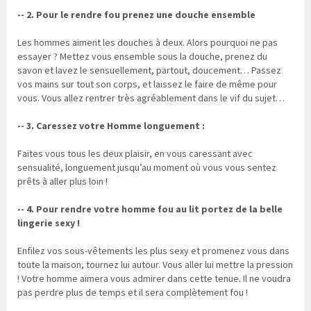
-- 2. Pour le rendre fou prenez une douche ensemble
Les hommes aiment les douches à deux. Alors pourquoi ne pas
essayer ? Mettez vous ensemble sous la douche, prenez du
savon et lavez le sensuellement, partout, doucement… Passez
vos mains sur tout son corps, et laissez le faire de même pour
vous. Vous allez rentrer très agréablement dans le vif du sujet…
-- 3. Caressez votre Homme longuement :
Faites vous tous les deux plaisir, en vous caressant avec
sensualité, longuement jusqu’au moment où vous vous sentez
prêts à aller plus loin !
-- 4. Pour rendre votre homme fou au lit portez de la belle
lingerie sexy !
Enfilez vos sous-vêtements les plus sexy et promenez vous dans
toute la maison, tournez lui autour. Vous aller lui mettre la pression
! Votre homme aimera vous admirer dans cette tenue. Il ne voudra
pas perdre plus de temps et il sera complètement fou !