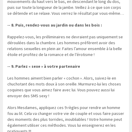
mouvements du haut vers le bas, en descendant le long du dos,
puis sur toute la longueur de la jambe. Veillez à ce que son corps
se détende et se relaxe. Vous verrez le résultat par vous-même…
-- 8. Puis, rendez-vous au jardin ou dans les bois :
Rappelez-vous, les préliminaires ne devraient pas uniquement se
déroulées dans la chambre. Les hommes préfèrent avoir des
relations sexuelles en plein air. Faites l’amour ensemble à la belle
étoile et profitez de la romance et de l’érotisme !
-- 9. Parlez « sexe » à votre partenaire
Les hommes aiment bien parler « cochon ». Alors, suivez-le en
chuchotant des mots doux à son oreille. Murmurez-lui les choses
coquines que vous aimez faire avec lui. Vous pouvez aussi lui
envoyer des SMS sexy !
Alors Mesdames, appliquez ces 9 règles pour rendre un homme
fou au lit. Cela va changer votre vie de couple et vous faire passer
des moments des plus torrides, inoubliables ! Votre homme peut
également utiliser ces méthodes. Vous lui enseignerez en les
pratiquants !!!