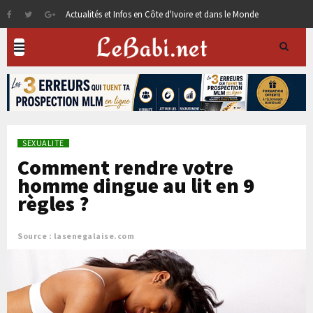
Actualités et Infos en Côte d'Ivoire et dans le Monde
SEXUALITE
Comment rendre votre
homme dingue au lit en 9
règles ?
Source : lasenegalaise.com