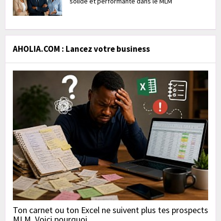
solide et performante dans le MLM
AHOLIA.COM : Lancez votre business
Ton carnet ou ton Excel ne suivent plus tes prospects
MLM. Voici pourquoi