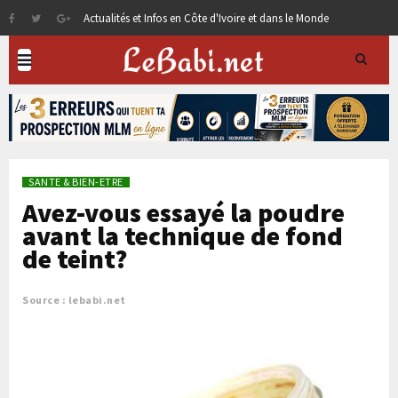
Actualités et Infos en Côte d'Ivoire et dans le Monde
SANTE & BIEN-ETRE
Avez-vous essayé la poudre
avant la technique de fond
de teint?
Source : lebabi.net