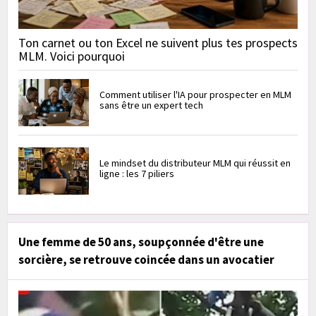
Ton carnet ou ton Excel ne suivent plus tes prospects
MLM. Voici pourquoi
Comment utiliser l'IA pour prospecter en MLM
sans être un expert tech
Le mindset du distributeur MLM qui réussit en
ligne : les 7 piliers
Une femme de 50 ans, soupçonnée d'être une
sorcière, se retrouve coincée dans un avocatier