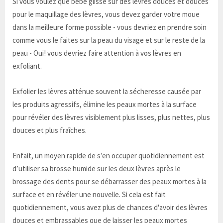
Si vous voulez que bébé glisse sur des lèvres douces et douces
pour le maquillage des lèvres, vous devez garder votre moue
dans la meilleure forme possible - vous devriez en prendre soin
comme vous le faites sur la peau du visage et sur le reste de la
peau - Oui! vous devriez faire attention à vos lèvres en
exfoliant.
Exfolier les lèvres atténue souvent la sécheresse causée par
les produits agressifs, élimine les peaux mortes à la surface
pour révéler des lèvres visiblement plus lisses, plus nettes, plus
douces et plus fraîches.
Enfait, un moyen rapide de s’en occuper quotidiennement est
d’utiliser sa brosse humide sur les deux lèvres après le
brossage des dents pour se débarrasser des peaux mortes à la
surface et en révéler une nouvelle. Si cela est fait
quotidiennement, vous avez plus de chances d'avoir des lèvres
douces et embrassables que de laisser les peaux mortes