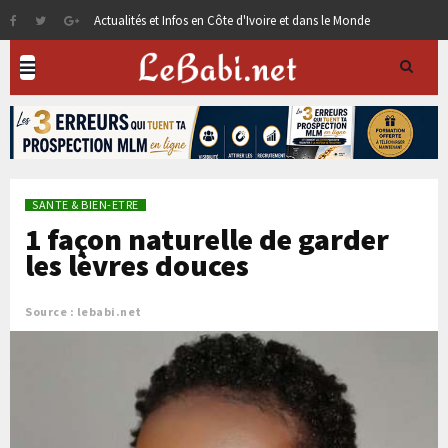
Actualités et Infos en Côte d'Ivoire et dans le Monde
SANTE & BIEN-ETRE
1 façon naturelle de garder
les lèvres douces
Source : lebabi.net