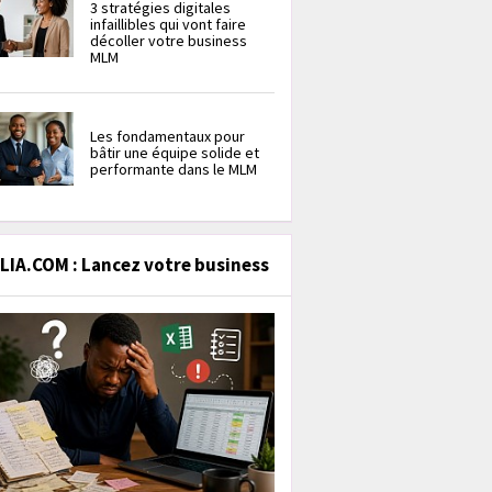
3 stratégies digitales
infaillibles qui vont faire
décoller votre business
MLM
Les fondamentaux pour
bâtir une équipe solide et
performante dans le MLM
IA.COM : Lancez votre business