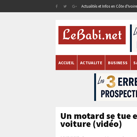
Actualités et Infos en Côte d'Ivoi
ACCUEIL
ACTUALITE
BUSINESS
S
Un motard se tue 
voiture (vidéo)