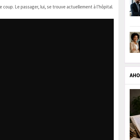
e coup. Le passager, lui, se trouve actuellement à l’hôpital.
AHOL