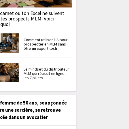
carnet ou ton Excel ne suivent
 tes prospects MLM. Voici
rquoi
Comment utiliser l'IA pour
prospecter en MLM sans
être un expert tech
Le mindset du distributeur
MLM qui réussit en ligne :
les 7 piliers
 femme de 50 ans, soupçonnée
re une sorcière, se retrouve
cée dans un avocatier