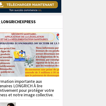
g LONGRICHEXPRESS
rmation importante aux
enaires LONGRICH À lire
ntivement pour protéger votre
ness et notre image collective.