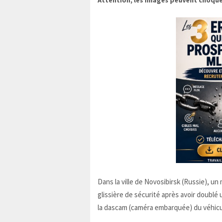
Attention, les images peuvent choque
Dans la ville de Novosibirsk (Russie), 
glissière de sécurité après avoir doublé 
la dascam (caméra embarquée) du véhicu