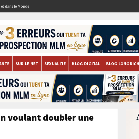
re et dans le Monde
ANTE
SUR LE NET
SEXUALITE
BLOG DIGITAL
BLOG LONGRIC
en voulant doubler une