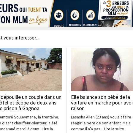
t vous interesser...
l dépouille un couple dans un
Elle balance son bébé de la
ôtel et écope de deux ans
voiture en marche pour avoi
e prison à Gagnoa
raison
iemtoré Souleymane, la trentaine,
Lasasha Allen (23 ans) voulait faire
e disant chauffeur-planteur, a été
réagir le père de son enfant. Mais
ondamné mardi à deux...
Lire la
comme il n’a pas...
Lire la suite