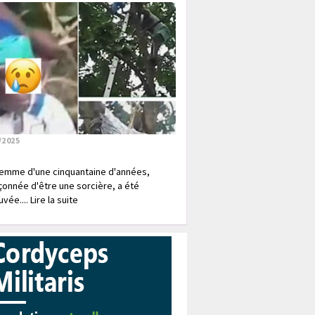
/2025
emme d'une cinquantaine d'années,
onnée d'être une sorcière, a été
vée.... Lire la suite