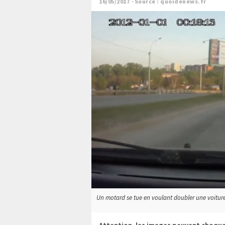
16/05/2017
Source : quoidenews.fr
Un motard se tue en voulant doubler une voiture (