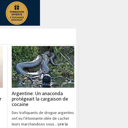
Argentine: Un anaconda
r
protégeait la cargaison de
cocaïne
Des trafiquants de drogue argentins
ont eu l’étonnante idée de cacher
leurs marchandises sous...
Lire la