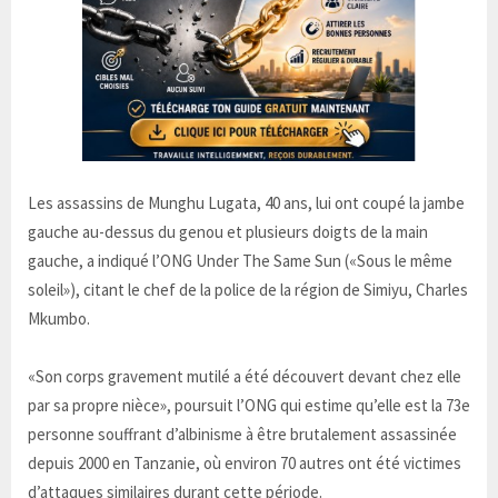
Les assassins de Munghu Lugata, 40 ans, lui ont coupé la jambe
gauche au-dessus du genou et plusieurs doigts de la main
gauche, a indiqué l’ONG Under The Same Sun («Sous le même
soleil»), citant le chef de la police de la région de Simiyu, Charles
Mkumbo.
«Son corps gravement mutilé a été découvert devant chez elle
par sa propre nièce», poursuit l’ONG qui estime qu’elle est la 73e
personne souffrant d’albinisme à être brutalement assassinée
depuis 2000 en Tanzanie, où environ 70 autres ont été victimes
d’attaques similaires durant cette période.