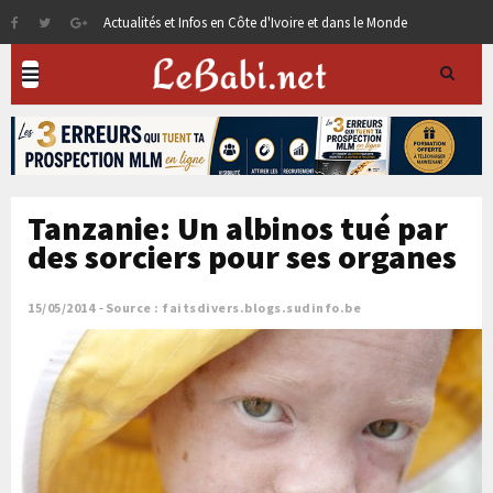
Actualités et Infos en Côte d'Ivoire et dans le Monde
Tanzanie: Un albinos tué par
des sorciers pour ses organes
15/05/2014
Source : faitsdivers.blogs.sudinfo.be