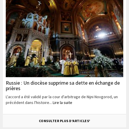
Russie : Un diocèse supprime sa dette en échange de
prières
L'accord a été validé par la cour d'arbitrage de Nijni Novgorod, un
précédent dans l'histoire...
Lire la suite
CONSULTER PLUS D'ARTICLES'