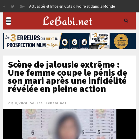
Actualités et Infos en Côte d'Ivoire et dans le Monde
Scène de jalousie extrême :
Une femme coupe le pénis de
son mari après une infidélité
révélée en pleine action
21/08/2024
Source : Lebabi.net