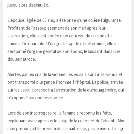
jusqu'alors dissimulée.
L'épouse, âgée de 55 ans, a été prise d'une colère fulgurante.
Profitant de l'assoupissement de son mari après leur
altercation, elle s'est armée d'un couteau de cuisine et a
commis l'irréparable. D'un geste rapide et déterminé, elle a
sectionné l'organe génital de son époux, le laissant dans une
douleur atroce.
Alertés par les cris de la victime, les voisins sont intervenus et
ont transporté d'urgence l'homme à l'hôpital. La police, arrivée
sur les lieux, a procédé à l'arrestation de la quinquagénaire, qui
n'a opposé aucune résistance.
Lors de son interrogatoire, la femme a reconnu les faits,
expliquant avoir agi sous le coup de la colère et de l'alcool. "Mon
mari prononçait le prénom de sa maîtresse, pas le mien. J'ai agi