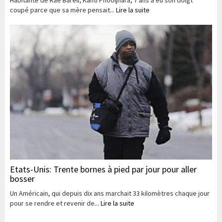
Habitante de Rae Bareli, Kanti Phooljhara, 7 ans a eu son doigt
coupé parce que sa mère pensait...
Lire la suite
Etats-Unis: Trente bornes à pied par jour pour aller
bosser
Un Américain, qui depuis dix ans marchait 33 kilomètres chaque jour
pour se rendre et revenir de...
Lire la suite