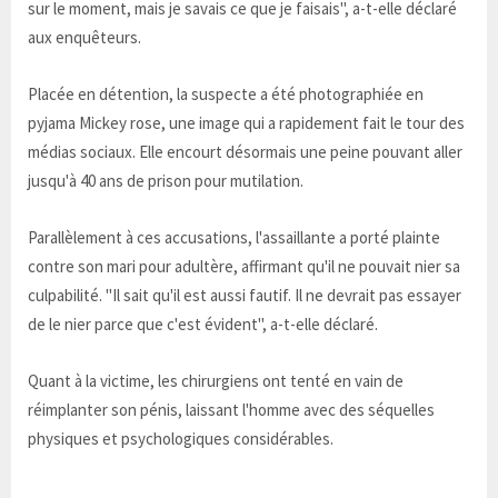
sur le moment, mais je savais ce que je faisais", a-t-elle déclaré
aux enquêteurs.
Placée en détention, la suspecte a été photographiée en
pyjama Mickey rose, une image qui a rapidement fait le tour des
médias sociaux. Elle encourt désormais une peine pouvant aller
jusqu'à 40 ans de prison pour mutilation.
Parallèlement à ces accusations, l'assaillante a porté plainte
contre son mari pour adultère, affirmant qu'il ne pouvait nier sa
culpabilité. "Il sait qu'il est aussi fautif. Il ne devrait pas essayer
de le nier parce que c'est évident", a-t-elle déclaré.
Quant à la victime, les chirurgiens ont tenté en vain de
réimplanter son pénis, laissant l'homme avec des séquelles
physiques et psychologiques considérables.