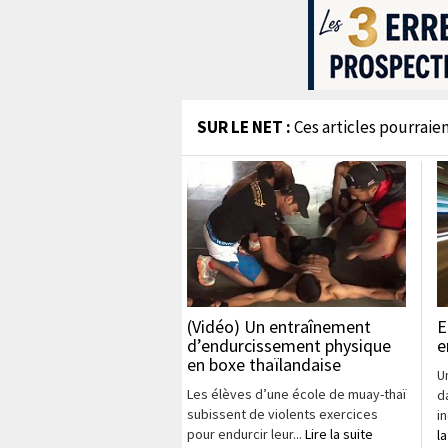
SUR LE NET :
Ces articles pourraien
(Vidéo) Un entraînement
E
d’endurcissement physique
e
en boxe thaïlandaise
U
Les élèves d’une école de muay-thaï
d
subissent de violents exercices
in
pour endurcir leur...
Lire la suite
la