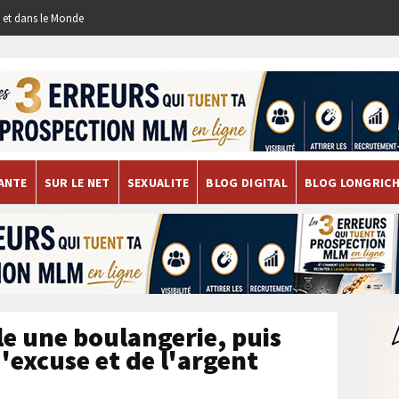
re et dans le Monde
ANTE
SUR LE NET
SEXUALITE
BLOG DIGITAL
BLOG LONGRIC
le une boulangerie, puis
'excuse et de l'argent