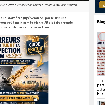
 une lettre d'excuse et de l'argent - Photo à titre d'illustration
lle, doit être jugé vendredi par le tribunal
Blo
pour vol à main armée bien qu'il ait fait amende
cuse et de l'argent à sa victime.
Info
part
atte
busi