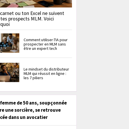
carnet ou ton Excel ne suivent
 tes prospects MLM. Voici
rquoi
Comment utiliser l'IA pour
prospecter en MLM sans
être un expert tech
Le mindset du distributeur
MLM qui réussit en ligne :
les 7 piliers
 femme de 50 ans, soupçonnée
re une sorcière, se retrouve
cée dans un avocatier