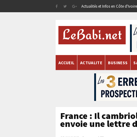
Actualités et Infos en Côte d'Ivoi
ACCUEIL
ACTUALITE
BUSINESS
S
France : Il cambrio
envoie une lettre d