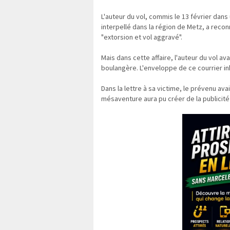
L'auteur du vol, commis le 13 février da
interpellé dans la région de Metz, a recon
"extorsion et vol aggravé".
Mais dans cette affaire, l'auteur du vol av
boulangère. L'enveloppe de ce courrier i
Dans la lettre à sa victime, le prévenu ava
mésaventure aura pu créer de la publicit