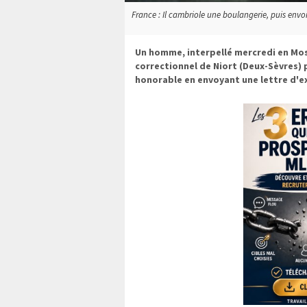
France : Il cambriole une boulangerie, puis envoie
Un homme, interpellé mercredi en Mose
correctionnel de Niort (Deux-Sèvres) 
honorable en envoyant une lettre d'ex