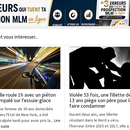
t vous interesser...
lle roule 1h avec un piéton
Violée 53 fois, une fillette d
mpalé sur l'essuie-glace
13 ans piège son père pour l
faire condamner
ne femme de 30 ans domiciliée
Durant deux ans, une fillette
ans l'Etat de New York, a été
résidant dans le Nord a vécu
culpée lundi pour avoir pris la...
Lire
l'horreur. Entre 2015 et 2017, elle a..
 suite