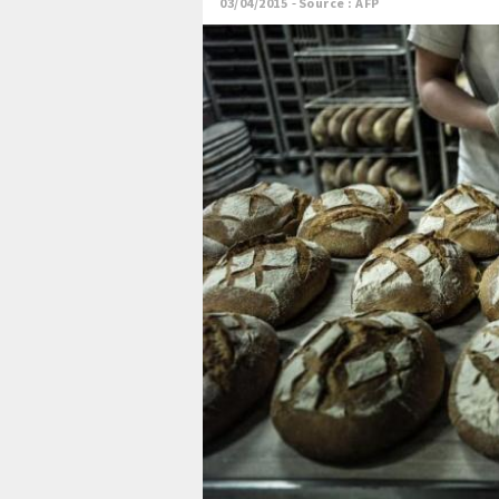
03/04/2015
Source : AFP