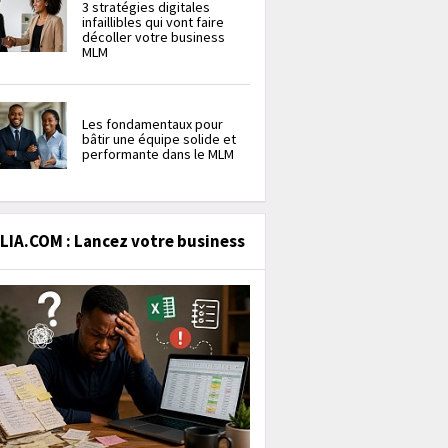
3 stratégies digitales
infaillibles qui vont faire
décoller votre business
MLM
Les fondamentaux pour
bâtir une équipe solide et
performante dans le MLM
IA.COM : Lancez votre business