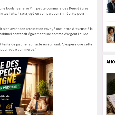
ns une boulangerie au Pin, petite commune des Deux-Sèvres,
nu les faits. Il sera jugé en comparution immédiate pour
ait bien avant son arrestation envoyé une lettre d?excuse à la
nhabituel contenait également une somme d'argent liquide.
it tenté de justifier son acte en écrivant: "J'espère que cette
é pour votre commerce."
AHOL