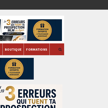
H
BOUTIQUE
FORMATIONS