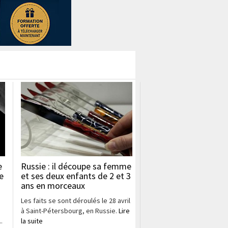
e
Russie : il découpe sa femme
e
et ses deux enfants de 2 et 3
ans en morceaux
Les faits se sont déroulés le 28 avril
à Saint-Pétersbourg, en Russie.
Lire
.
la suite