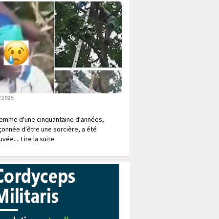
/2025
emme d'une cinquantaine d'années,
onnée d'être une sorcière, a été
vée.... Lire la suite