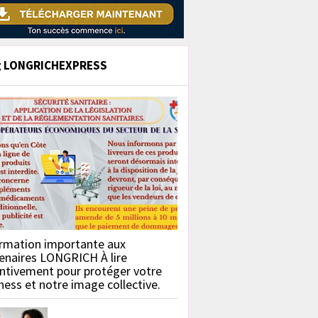
g LONGRICHEXPRESS
rmation importante aux
enaires LONGRICH À lire
ntivement pour protéger votre
ness et notre image collective.