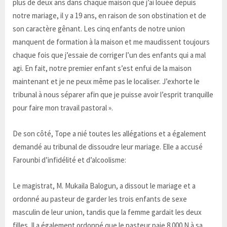
plus de deux ans dans chaque maison que j’ai louée depuis
notre mariage, il y a 19 ans, en raison de son obstination et de
son caractère gênant. Les cinq enfants de notre union
manquent de formation à la maison et me maudissent toujours
chaque fois que j’essaie de corriger l’un des enfants qui a mal
agi. En fait, notre premier enfant s’est enfui de la maison
maintenant et je ne peux même pas le localiser. J’exhorte le
tribunal à nous séparer afin que je puisse avoir l’esprit tranquille
pour faire mon travail pastoral ».
De son côté, Tope a nié toutes les allégations et a également
demandé au tribunal de dissoudre leur mariage. Elle a accusé
Farounbi d’infidélité et d’alcoolisme:
Le magistrat, M. Mukaila Balogun, a dissout le mariage et a
ordonné au pasteur de garder les trois enfants de sexe
masculin de leur union, tandis que la femme gardait les deux
filles. Il a également ordonné que le pasteur paie 8 000 N à sa