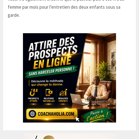
femme par mois pour l’entretien des deux enfants sous sa
garde.