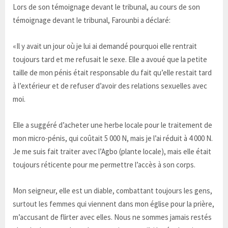
Lors de son témoignage devant le tribunal, au cours de son
témoignage devant le tribunal, Farounbi a déclaré:
«Il y avait un jour où je lui ai demandé pourquoi elle rentrait
toujours tard et me refusait le sexe. Elle a avoué que la petite
taille de mon pénis était responsable du fait qu’elle restait tard
à l’extérieur et de refuser d’avoir des relations sexuelles avec
moi.
Elle a suggéré d’acheter une herbe locale pour le traitement de
mon micro-pénis, qui coûtait 5 000 N, mais je l’ai réduit à 4 000 N.
Je me suis fait traiter avec l’Agbo (plante locale), mais elle était
toujours réticente pour me permettre l’accès à son corps.
Mon seigneur, elle est un diable, combattant toujours les gens,
surtout les femmes qui viennent dans mon église pour la prière,
m’accusant de flirter avec elles. Nous ne sommes jamais restés