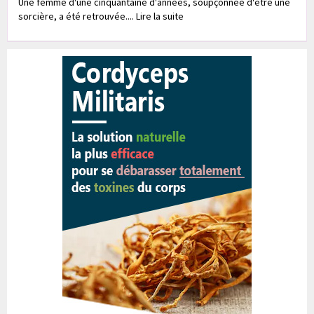
Une femme d'une cinquantaine d'années, soupçonnée d'être une
sorcière, a été retrouvée.... Lire la suite