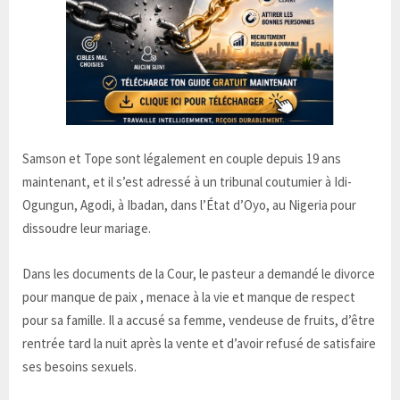
Samson et Tope sont légalement en couple depuis 19 ans
maintenant, et il s’est adressé à un tribunal coutumier à Idi-
Ogungun, Agodi, à Ibadan, dans l’État d’Oyo, au Nigeria pour
dissoudre leur mariage.
Dans les documents de la Cour, le pasteur a demandé le divorce
pour manque de paix , menace à la vie et manque de respect
pour sa famille. Il a accusé sa femme, vendeuse de fruits, d’être
rentrée tard la nuit après la vente et d’avoir refusé de satisfaire
ses besoins sexuels.