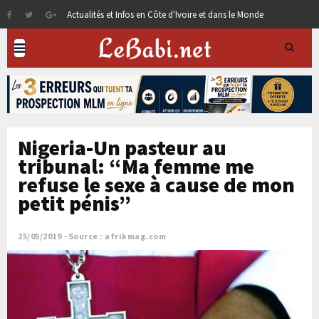
Actualités et Infos en Côte d'Ivoire et dans le Monde
Nigeria-Un pasteur au
tribunal: “Ma femme me
refuse le sexe à cause de mon
petit pénis”
25/05/2019
Source : afrikmag.com