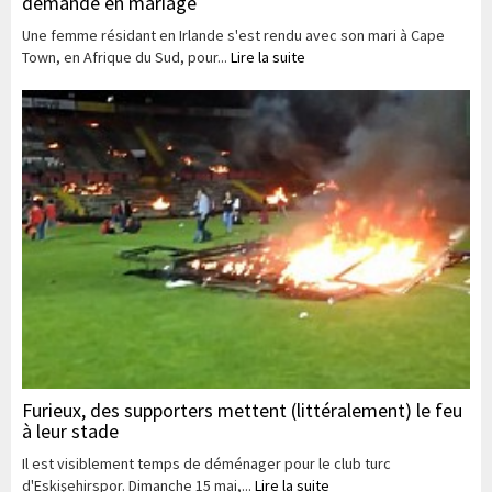
demande en mariage
Une femme résidant en Irlande s'est rendu avec son mari à Cape
Town, en Afrique du Sud, pour...
Lire la suite
Furieux, des supporters mettent (littéralement) le feu
à leur stade
Il est visiblement temps de déménager pour le club turc
d'Eskişehirspor. Dimanche 15 mai,...
Lire la suite