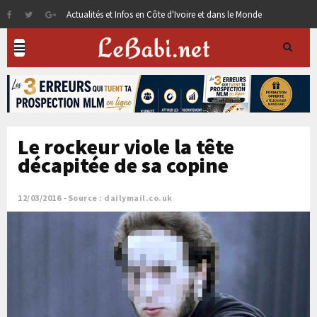
Actualités et Infos en Côte d'Ivoire et dans le Monde
Le rockeur viole la tête
décapitée de sa copine
12/03/2016
Source : dailymail.co.uk