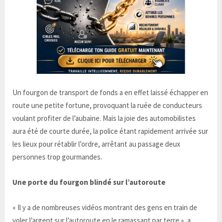
Un fourgon de transport de fonds a en effet laissé échapper en
route une petite fortune, provoquant la ruée de conducteurs
voulant profiter de l’aubaine. Mais la joie des automobilistes
aura été de courte durée, la police étant rapidement arrivée sur
les lieux pour rétablir l’ordre, arrêtant au passage deux
personnes trop gourmandes.
Une porte du fourgon blindé sur l’autoroute
« Il y a de nombreuses vidéos montrant des gens en train de
voler l’argent sur l’autoroute en le ramassant par terre », a