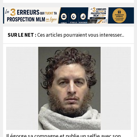
SUR LE NET :
Ces articles pourraient vous interesser...
Il égorge sa compagne et publie un selfie avec son