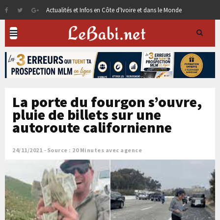
Actualités et Infos en Côte d'Ivoire et dans le Monde
La porte du fourgon s’ouvre,
pluie de billets sur une
autoroute californienne
24/11/2021
Source : 20 Minutes avec agence