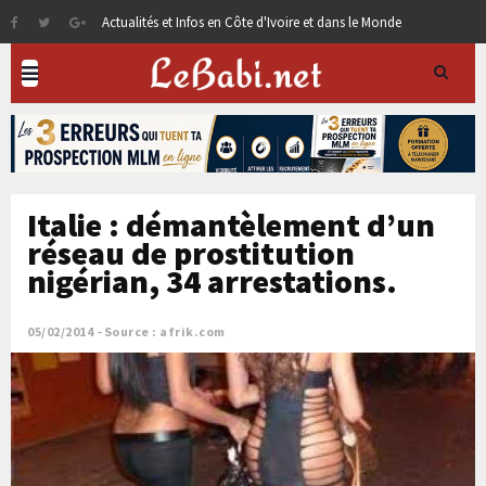
Actualités et Infos en Côte d'Ivoire et dans le Monde
Italie : démantèlement d’un
réseau de prostitution
nigérian, 34 arrestations.
05/02/2014
Source : afrik.com