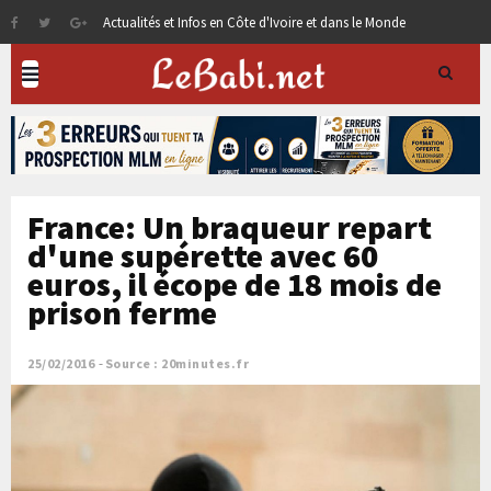
Actualités et Infos en Côte d'Ivoire et dans le Monde
France: Un braqueur repart
d'une supérette avec 60
euros, il écope de 18 mois de
prison ferme
25/02/2016
Source : 20minutes.fr