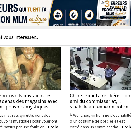
t vous interesser...
Photos) Ils ouvraient les
Chine: Pour faire libérer son
adenas des magasins avec
ami du commissariat, il
es pouvoirs mystiques
s'habille en tenue de police
es malfrats qui utilisaient des
À Wenzhou, un homme s’est habill
ouvoirs mystiques pour voler ont
d’un costume de policier et est
té battus par une foule en...
Lire la
entré dans un commissariat...
Lire l