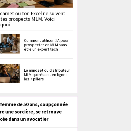
carnet ou ton Excel ne suivent
 tes prospects MLM. Voici
rquoi
Comment utiliser l'IA pour
prospecter en MLM sans
être un expert tech
Le mindset du distributeur
MLM qui réussit en ligne :
les 7 piliers
 femme de 50 ans, soupçonnée
re une sorcière, se retrouve
cée dans un avocatier