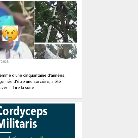
/2025
emme d'une cinquantaine d'années,
onnée d'être une sorcière, a été
vée.... Lire la suite