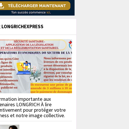
g LONGRICHEXPRESS
rmation importante aux
enaires LONGRICH À lire
ntivement pour protéger votre
ness et notre image collective.