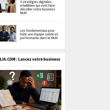
3 stratégies digitales
infaillibles qui vont faire
décoller votre business
MLM
Les fondamentaux pour
bâtir une équipe solide et
performante dans le MLM
IA.COM : Lancez votre business