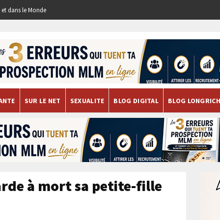
re et dans le Monde
ANTE
SUR LE NET
SEXUALITE
BLOG DIGITAL
BLOG LONGRIC
rde à mort sa petite-fille