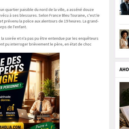
un quartier paisible du nord de la ville, a asséné douze
vécu à ses blessures. Selon France Bleu Touraine, c'est le
et prévenu la police aux alentours de 19 heures. La grand-
rps de l'enfant.
s la soirée et n'a pas pu être entendue par les enquêteurs
ent pu interroger brièvement le père, en état de choc
AHOL