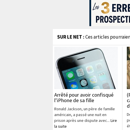
SUR LE NET :
Ces articles pourraien
Arrêté pour avoir confisqué
(
l’iPhone de sa fille
c
d
Ronald Jackson, un père de famille
D
américain, a passé une nuit en
p
prison après une dispute avec...
Lire
é
la suite