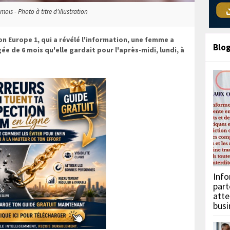
mois - Photo à titre d'illustration
on Europe 1, qui a révélé l'information, une femme a
Blo
ée de 6 mois qu'elle gardait pour l'après-midi, lundi, à
Info
part
atte
busi