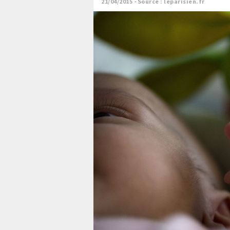
21/04/2015
Source : leparisien.fr