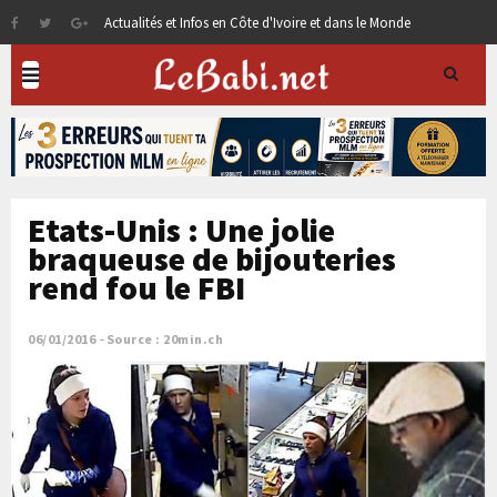
Actualités et Infos en Côte d'Ivoire et dans le Monde
Etats-Unis : Une jolie
braqueuse de bijouteries
rend fou le FBI
06/01/2016
Source : 20min.ch