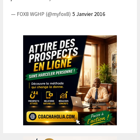
— FOX8 WGHP (@myfox8)
5 Janvier 2016