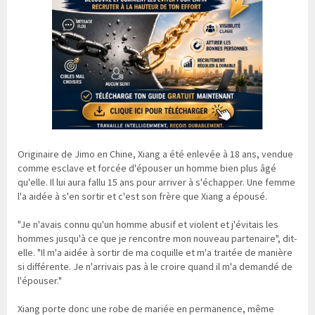
Originaire de Jimo en Chine, Xiang a été enlevée à 18 ans, vendue
comme esclave et forcée d'épouser un homme bien plus âgé
qu'elle. Il lui aura fallu 15 ans pour arriver à s'échapper. Une femme
l'a aidée à s'en sortir et c'est son frère que Xiang a épousé.
"Je n'avais connu qu'un homme abusif et violent et j'évitais les
hommes jusqu'à ce que je rencontre mon nouveau partenaire", dit-
elle. "Il m'a aidée à sortir de ma coquille et m'a traitée de manière
si différente. Je n'arrivais pas à le croire quand il m'a demandé de
l'épouser."
Xiang porte donc une robe de mariée en permanence, même