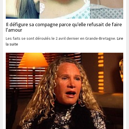
Il défigure sa compagne parce qu'elle refusait de faire
l'amour
Les faits se sont déroulés le 2 avril dernier en Grande-Bretagne.
Lire
la suite