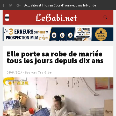
Actualités et Infos en Côte d'Ivoire et dans le Monde
Elle porte sa robe de mariée
tous les jours depuis dix ans
04/04/2014
Source : 7sur7.be