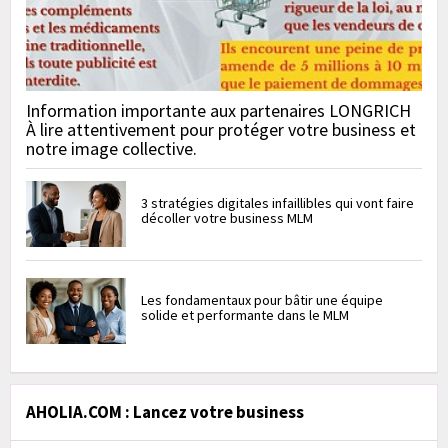
Information importante aux partenaires LONGRICH
À lire attentivement pour protéger votre business et
notre image collective.
3 stratégies digitales infaillibles qui vont faire
décoller votre business MLM
Les fondamentaux pour bâtir une équipe
solide et performante dans le MLM
AHOLIA.COM : Lancez votre business