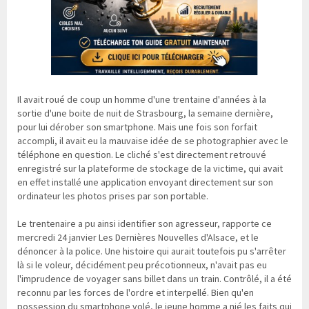
Il avait roué de coup un homme d'une trentaine d'années à la
sortie d'une boite de nuit de Strasbourg, la semaine dernière,
pour lui dérober son smartphone. Mais une fois son forfait
accompli, il avait eu la mauvaise idée de se photographier avec le
téléphone en question. Le cliché s'est directement retrouvé
enregistré sur la plateforme de stockage de la victime, qui avait
en effet installé une application envoyant directement sur son
ordinateur les photos prises par son portable.
Le trentenaire a pu ainsi identifier son agresseur, rapporte ce
mercredi 24 janvier Les Dernières Nouvelles d'Alsace, et le
dénoncer à la police. Une histoire qui aurait toutefois pu s'arrêter
là si le voleur, décidément peu précotionneux, n'avait pas eu
l'imprudence de voyager sans billet dans un train. Contrôlé, il a été
reconnu par les forces de l'ordre et interpellé. Bien qu'en
possession du smartphone volé, le jeune homme a nié les faits qui