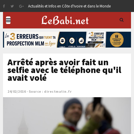
Actualités et Infos en Côte d'Ivoire et dans le Monde
Arrêté après avoir fait un
selfie avec le téléphone qu'il
avait volé
24/02/2016
Source : directmatin.fr