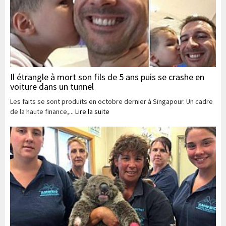
Il étrangle à mort son fils de 5 ans puis se crashe en
voiture dans un tunnel
Les faits se sont produits en octobre dernier à Singapour. Un cadre
de la haute finance,...
Lire la suite