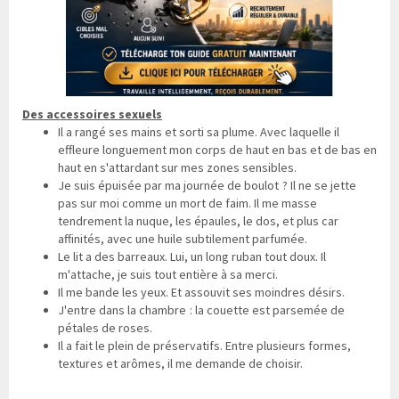
Des accessoires sexuels
Il a rangé ses mains et sorti sa plume. Avec laquelle il
effleure longuement mon corps de haut en bas et de bas en
haut en s'attardant sur mes zones sensibles.
Je suis épuisée par ma journée de boulot ? Il ne se jette
pas sur moi comme un mort de faim. Il me masse
tendrement la nuque, les épaules, le dos, et plus car
affinités, avec une huile subtilement parfumée.
Le lit a des barreaux. Lui, un long ruban tout doux. Il
m'attache, je suis tout entière à sa merci.
Il me bande les yeux. Et assouvit ses moindres désirs.
J'entre dans la chambre : la couette est parsemée de
pétales de roses.
Il a fait le plein de préservatifs. Entre plusieurs formes,
textures et arômes, il me demande de choisir.