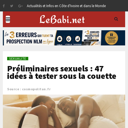
Actualités et Infos en Côte d'Ivoire et dans le Monde
SEXUALITE
Préliminaires sexuels : 47
idées à tester sous la couette
Source : cosmopolitan.fr