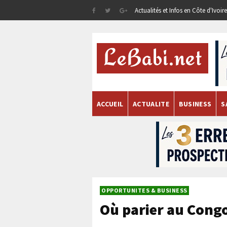
Actualités et Infos en Côte d'Ivoi
ACCUEIL
ACTUALITE
BUSINESS
S
OPPORTUNITES & BUSINESS
Où parier au Cong