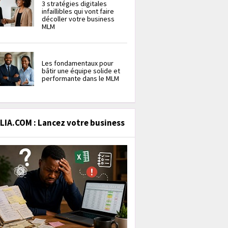
3 stratégies digitales
infaillibles qui vont faire
décoller votre business
MLM
Les fondamentaux pour
bâtir une équipe solide et
performante dans le MLM
IA.COM : Lancez votre business