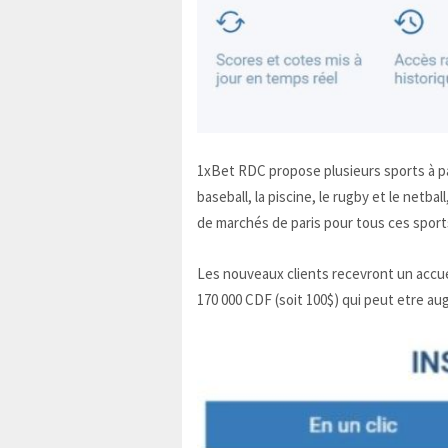
1xBet RDC propose plusieurs sports à pari
baseball, la piscine, le rugby et le netba
de marchés de paris pour tous ces sport
Les nouveaux clients recevront un accu
170 000 CDF (soit 100$) qui peut etre a