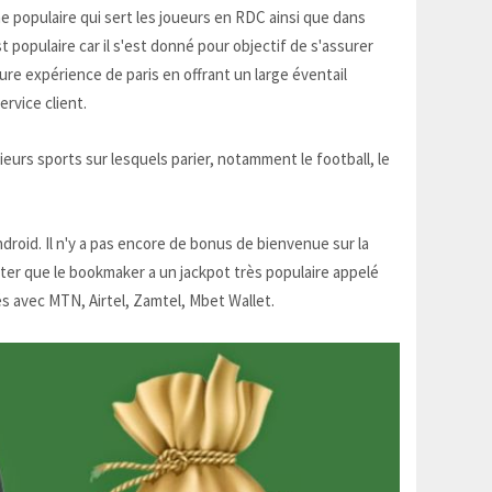
ne populaire qui sert les joueurs en RDC ainsi que dans
 populaire car il s'est donné pour objectif de s'assurer
eure expérience de paris en offrant un large éventail
ervice client.
urs sports sur lesquels parier, notamment le football, le
droid. Il n'y a pas encore de bonus de bienvenue sur la
ter que le bookmaker a un jackpot très populaire appelé
s avec MTN, Airtel, Zamtel, Mbet Wallet.