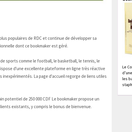
 plus populaires de RDC et continue de développer sa
ssionnelle dont ce bookmaker est géré.
e sports comme le football, le basketball, le tennis, le
Le Co
 dispose d'une excellente plateforme en ligne très réactive
d’une
urs inexpérimentés. La page d'accueil regorge de liens utiles
les b
staph
gain potentiel de 250 000 CDF Le bookmaker propose un
lients existants, y compris le bonus de bienvenue.