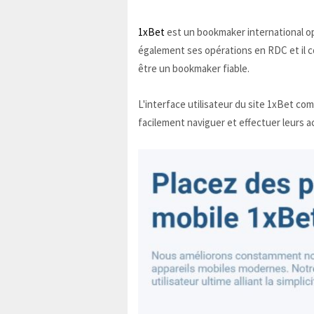
1xBet
est un bookmaker international o
également ses opérations en RDC et il c
être un bookmaker fiable.
L'interface utilisateur du site 1xBet co
facilement naviguer et effectuer leurs ac