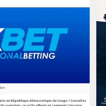
tion
 paris en République démocratique du Congo ? Consultez
ifs congolais, ce qu'ils offrent et comment s'inscrire