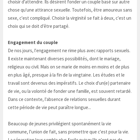
choisir d'attendre. Ils désirent fonder un couple basé sur autre
chose qu'une attirance sexuelle. Toutefois, être amoureux sans
sexe, c'est compliqué. Choisir la virginité se fait à deux, c'est un
choix qui se doit d'être partagé.
Engagement du couple
De nos jours, l'engagement ne rime plus avec rapports sexuels.
Il existe maintenant diverses possibilités, dont le mariage,
religieux ou civil. Mais on se marie de moins en moins et de plus
en plus âgé, presque à la fin de la vingtaine. Les études et le
travail sont devenus des impératifs. Le choix d'un(e) partenaire
de vie, ou la volonté de fonder une famille, est souvent retardé.
Dans ce contexte, l'absence de relations sexuelles durant
cette période de vie peut paraître longue...
Beaucoup de jeunes privilégient spontanément la vie
commune, l’union de fait, sans promettre que c'est pour la vie.
La séparation leur semble plus facile puisqu'ils n'ont pas de