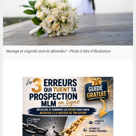
Mariage et virginité sont-ils démodés? - Photo à titre d'illustration