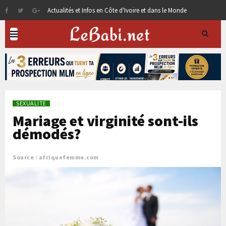
Actualités et Infos en Côte d'Ivoire et dans le Monde
SEXUALITE
Mariage et virginité sont-ils
démodés?
Source : afriquefemme.com