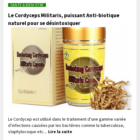
SANTE & BIEN-ETRE
Le Cordyceps Militaris, puissant Anti-biotique
naturel pour se désintoxiquer
Le Cordycep est utilisé dans le traitement d’une gamme variée
d’infections causées par les bactéries comme la tuberculose,
staphylocoque etc....
Lire la suite