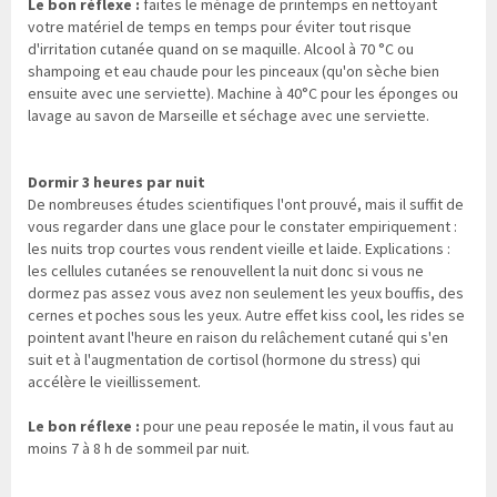
Le bon réflexe :
faites le ménage de printemps en nettoyant
votre matériel de temps en temps pour éviter tout risque
d'irritation cutanée quand on se maquille. Alcool à 70 °C ou
shampoing et eau chaude pour les pinceaux (qu'on sèche bien
ensuite avec une serviette). Machine à 40°C pour les éponges ou
lavage au savon de Marseille et séchage avec une serviette.
Dormir 3 heures par nuit
De nombreuses études scientifiques l'ont prouvé, mais il suffit de
vous regarder dans une glace pour le constater empiriquement :
les nuits trop courtes vous rendent vieille et laide. Explications :
les cellules cutanées se renouvellent la nuit donc si vous ne
dormez pas assez vous avez non seulement les yeux bouffis, des
cernes et poches sous les yeux. Autre effet kiss cool, les rides se
pointent avant l'heure en raison du relâchement cutané qui s'en
suit et à l'augmentation de cortisol (hormone du stress) qui
accélère le vieillissement.
Le bon réflexe :
pour une peau reposée le matin, il vous faut au
moins 7 à 8 h de sommeil par nuit.