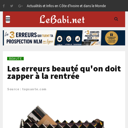
Actualités et Infos en Côte d'Ivoire et dans le Monde
BEAUTE
Les erreurs beauté qu'on doit
zapper à la rentrée
Source : topsante.com