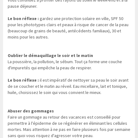
vous continuez à profiter des rayons du soleil le week-end et à la
pause déjeuner.
Le bon réflexe :
gardez une protection solaire en ville, SPF 50
pour les phototypes clairs et peaux à risque de cancer de la peau
(beaucoup de grains de beauté, antécédents familiaux), 30 et
moins pour les autres.
Oublier le démaquillage le soir et le matin
La poussière, la pollution, le sébum. Tout ça forme une couche
d'impuretés qui empêche la peau de respirer.
Le bon réflexe :
il est impératif de nettoyer sa peau le soir avant
de se coucher et le matin au réveil. Eau micellaire, lait et tonique,
huile, choisissez le soin qui vous convient le mieux.
Abuser des gommages
Faire un gommage au retour des vacances est conseillé pour
permettre à l'épiderme de se régénérer en éliminant les cellules
mortes. Mais attention à ne pas en faire plusieurs fois par semaine
sans quoi vous risquez d'agresser votre peau.