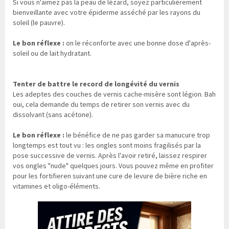
Si vous n'aimez pas la peau de lézard, soyez particulièrement
bienveillante avec votre épiderme asséché par les rayons du
soleil (le pauvre).
Le bon réflexe :
on le réconforte avec une bonne dose d'après-
soleil ou de lait hydratant.
Tenter de battre le record de longévité du vernis
Les adeptes des couches de vernis cache-misère sont légion. Bah
oui, cela demande du temps de retirer son vernis avec du
dissolvant (sans acétone).
Le bon réflexe :
le bénéfice de ne pas garder sa manucure trop
longtemps est tout vu : les ongles sont moins fragilisés par la
pose successive de vernis. Après l'avoir retiré, laissez respirer
vos ongles "nude" quelques jours. Vous pouvez même en profiter
pour les fortifieren suivant une cure de levure de bière riche en
vitamines et oligo-éléments.