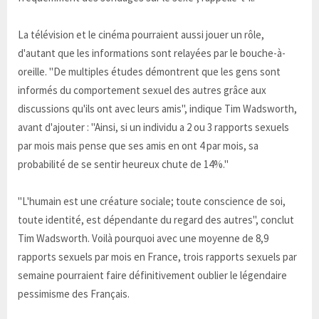
La télévision et le cinéma pourraient aussi jouer un rôle,
d'autant que les informations sont relayées par le bouche-à-
oreille. "De multiples études démontrent que les gens sont
informés du comportement sexuel des autres grâce aux
discussions qu'ils ont avec leurs amis", indique Tim Wadsworth,
avant d'ajouter : "Ainsi, si un individu a 2 ou 3 rapports sexuels
par mois mais pense que ses amis en ont 4 par mois, sa
probabilité de se sentir heureux chute de 14%."
"L'humain est une créature sociale; toute conscience de soi,
toute identité, est dépendante du regard des autres", conclut
Tim Wadsworth. Voilà pourquoi avec une moyenne de 8,9
rapports sexuels par mois en France, trois rapports sexuels par
semaine pourraient faire définitivement oublier le légendaire
pessimisme des Français.