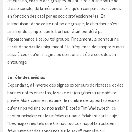
américains, chacun des groupes jouant le rôle d'une sorte de
classe sociale, de la même manière qu'on compare les revenus
en fonction des catégories socioprofessionnelles. En
introduisant donc cette notion de groupe, le chercheur s'est
ainsi rendu compte que le bonheur était pondéré par
l'appartenance à tel ou tel groupe. Finalement, le bonheur ne
serait donc pas lié uniquement à la fréquence des rapports mais
aussi à ceux qu'on imagine ou dont on sait être ceux de son
entourage.
Le rôle des médias
Cependant, à l'inverse des signes extérieurs de richesse et des
bonnes notes en maths, le sexe est (en général) une affaire
privée. Alors comment estimer le nombre de rapports sexuels
qu'ont nos voisins ou nos amis? D'après Tim Wadsworth, ce
sont principalement les médias qui nous éclairent sur le sujet.
"Les magazines tels que Glamour ou Cosmopolitan publient
fréquemment des sondages sur le sexe", rappelle-t-il.