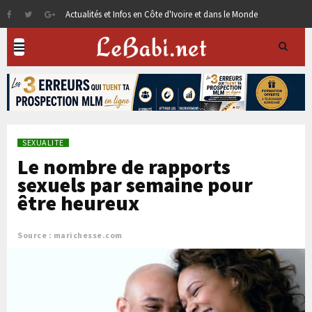
Actualités et Infos en Côte d'Ivoire et dans le Monde
SEXUALITE
Le nombre de rapports
sexuels par semaine pour
être heureux
Source : marichesse.com