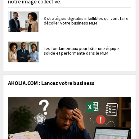
notre image collective.
3 stratégies digitales infaillibles qui vont faire
décoller votre business MLM
Les fondamentaux pour bâtir une équipe
solide et performante dans le MLM
AHOLIA.COM : Lancez votre business