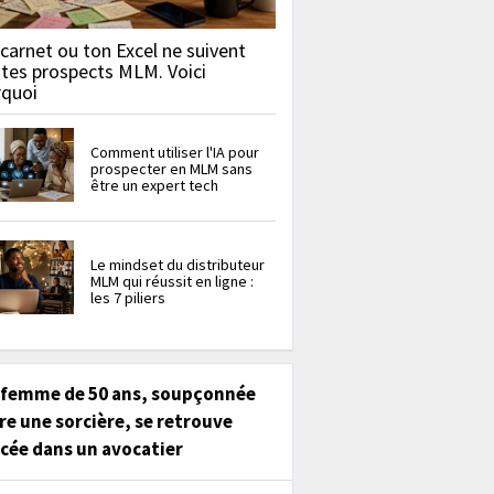
carnet ou ton Excel ne suivent
 tes prospects MLM. Voici
rquoi
Comment utiliser l'IA pour
prospecter en MLM sans
être un expert tech
Le mindset du distributeur
MLM qui réussit en ligne :
les 7 piliers
 femme de 50 ans, soupçonnée
re une sorcière, se retrouve
cée dans un avocatier