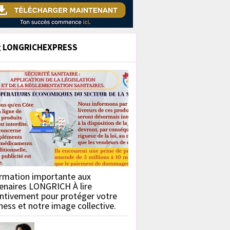
g LONGRICHEXPRESS
rmation importante aux
enaires LONGRICH À lire
ntivement pour protéger votre
ness et notre image collective.