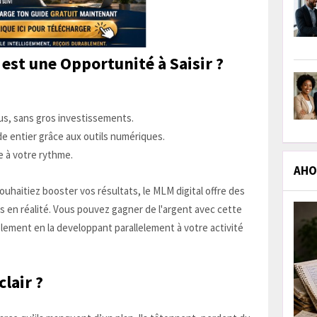
 est une Opportunité à Saisir ?
ous, sans gros investissements.
e entier grâce aux outils numériques.
e à votre rythme.
AHOL
haitiez booster vos résultats, le MLM digital offre des
s en réalité. Vous pouvez gagner de l'argent avec cette
lement en la developpant parallelement à votre activité
clair ?