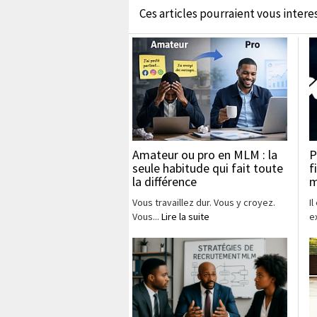
Ces articles pourraient vous interess
Amateur ou pro en MLM : la
P
seule habitude qui fait toute
f
la différence
m
Vous travaillez dur. Vous y croyez.
I
Vous...
Lire la suite
e