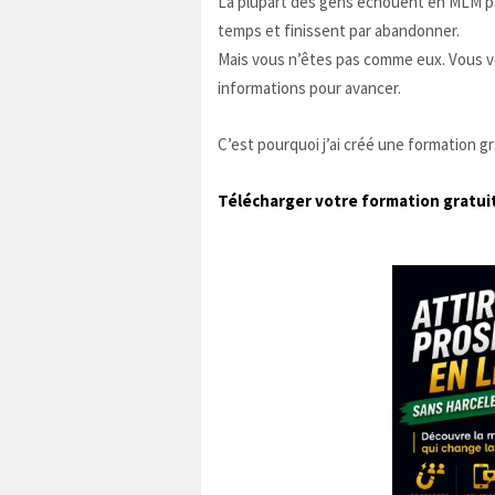
La plupart des gens échouent en MLM pa
temps et finissent par abandonner.
Mais vous n’êtes pas comme eux. Vous vo
informations pour avancer.
C’est pourquoi j’ai créé une formation g
Télécharger votre formation gratuit