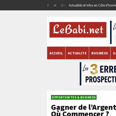
Actualités et Infos en Côte d'Ivoi
ACCUEIL
ACTUALITE
BUSINESS
S
OPPORTUNITES & BUSINESS
Gagner de l’Argent 
Où Commencer ?