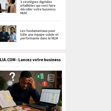
3 stratégies digitales
infaillibles qui vont faire
décoller votre business
MLM
Les fondamentaux pour
bâtir une équipe solide et
performante dans le MLM
IA.COM : Lancez votre business