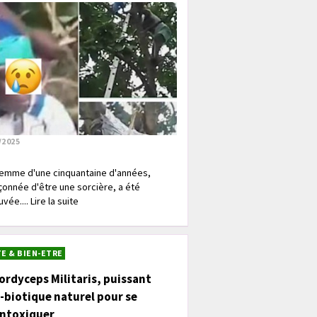
/2025
emme d'une cinquantaine d'années,
onnée d'être une sorcière, a été
vée.... Lire la suite
E & BIEN-ETRE
ordyceps Militaris, puissant
-biotique naturel pour se
intoxiquer