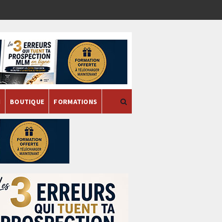
H
BOUTIQUE
FORMATIONS