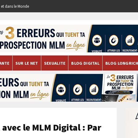
re et dans le Monde
ANTE
SUR LE NET
SEXUALITE
BLOG DIGITAL
BLOG LONGRIC
avec le MLM Digital : Par