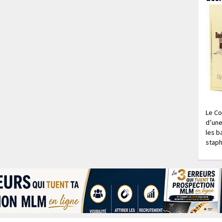
Le Co
d’une
les b
staph