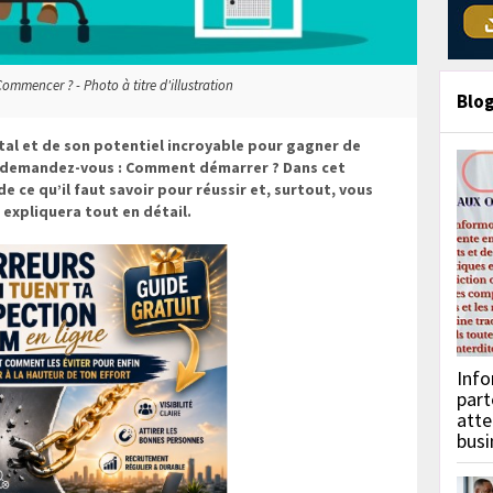
ommencer ? - Photo à titre d'illustration
Blo
tal et de son potentiel incroyable pour gagner de
us demandez-vous : Comment démarrer ? Dans cet
de ce qu’il faut savoir pour réussir et, surtout, vous
 expliquera tout en détail.
Info
part
atte
busi