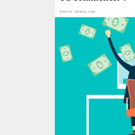
Source : Aholia.com