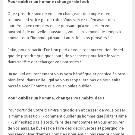
Pour oublier un homme : changer de look
Osez prendre soin de vous en changeant de coupe et en
renouvelant votre garde-robe. Vous verrez qu’en ayant des
journées bien remplies en ne pensant qu’à vous et en vous
ouvrant à de nouvelles passions, vous aurez moins de temps à
consacrer à l’homme qui hantait autrefois vos pensées !
Enfin, pour repartir d’un bon pied et vous ressourcer, rien de tel
que de prendre quelques jours de vacances pour faire le vide
dans sa tête et recharger vos batteries !
Un nouvel environnement vous sera bénéfique et propice à votre
bien-être, dans un lieu qui ne vous rappellera pas de souvenirs
passés avec l’homme que vous voulez oublier.
Pour oublier un homme, changez vos habitudes !
Pour sortir de votre train-train quotidien et cesser de vous poser
la même question : « comment oublier un homme que j’ai tant aimé
? » , n’hésitez pas à sortir, faire des rencontres et vous entourer
de vos amis. Le but est de faire des découvertes et pourquoi ne
pas rencontrer d’autres hommes pour enfin vous rendre compte