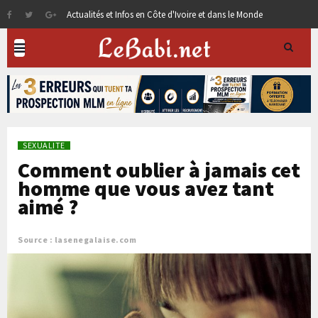
Actualités et Infos en Côte d'Ivoire et dans le Monde
SEXUALITE
Comment oublier à jamais cet
homme que vous avez tant
aimé ?
Source : lasenegalaise.com