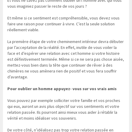
Et vous ne savez pas comment oublier un l’homme avec qui vous
vous imaginiez passer le reste de vos jours ?
Et même si ce sentiment est compréhensible, vous devez vous
faire une raison pour continuer à vivre. C’est la seule solution
réellement viable.
La première étape de votre cheminement intérieur devra débuter
par l’acceptation de la réalité. En effet, inutile de vous voiler la
face et d’espérer une relation avec cet homme si votre histoire
est définitivement terminée. Même si ce ne sera pas chose aisée,
mettez-vous bien dans la tête que continuer de rêver à des
chimères ne vous amènera rien de positif et vous fera souffrir
d’avantage.
Pour oublier un homme appuyez- vous sur vos vrais amis
Vous pouvez par exemple solliciter votre famille et vos proches
qui eux, auront un avis plus objectif sur vos sentiments et votre
relation passée. Ils pourront ainsi mieux vous aider à rétablir la
vérité et moins idéaliser vos souvenirs.
De votre côté, n’idéalisez pas trop votre relation passée en