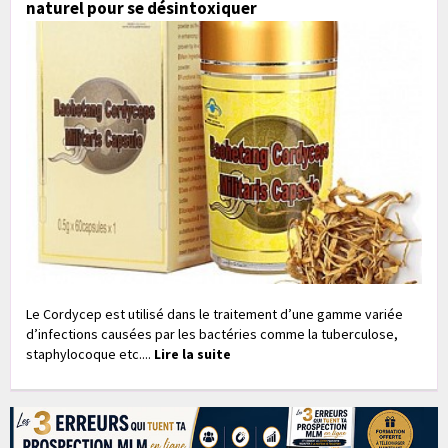
naturel pour se désintoxiquer
Le Cordycep est utilisé dans le traitement d’une gamme variée
d’infections causées par les bactéries comme la tuberculose,
staphylocoque etc....
Lire la suite