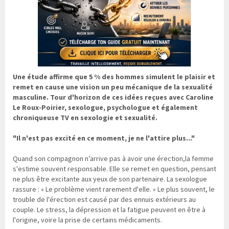
Une étude affirme que 5 % des hommes simulent le plaisir et
remet en cause une vision un peu mécanique de la sexualité
masculine. Tour d'horizon de ces idées reçues avec Caroline
Le Roux-Poirier, sexologue, psychologue et également
chroniqueuse TV en sexologie et sexualité.
"Il n'est pas excité en ce moment, je ne l'attire plus..."
Quand son compagnon n’arrive pas à avoir une érection,la femme
s'estime souvent responsable. Elle se remet en question, pensant
ne plus être excitante aux yeux de son partenaire. La sexologue
rassure : « Le problème vient rarement d'elle. » Le plus souvent, le
trouble de l'érection est causé par des ennuis extérieurs au
couple. Le stress, la dépression et la fatigue peuvent en être à
l'origine, voire la prise de certains médicaments.