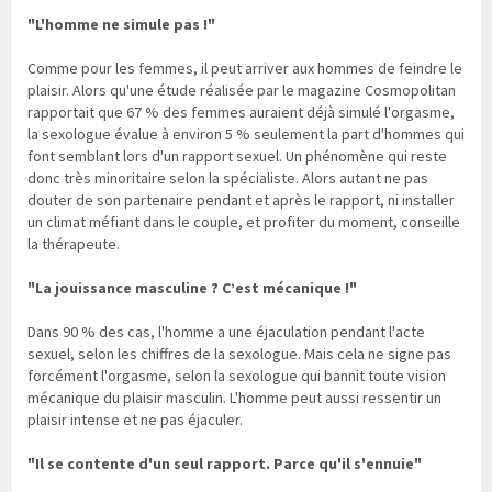
"L'homme ne simule pas !"
Comme pour les femmes, il peut arriver aux hommes de feindre le
plaisir. Alors qu'une étude réalisée par le magazine Cosmopolitan
rapportait que 67 % des femmes auraient déjà simulé l'orgasme,
la sexologue évalue à environ 5 % seulement la part d'hommes qui
font semblant lors d'un rapport sexuel. Un phénomène qui reste
donc très minoritaire selon la spécialiste. Alors autant ne pas
douter de son partenaire pendant et après le rapport, ni installer
un climat méfiant dans le couple, et profiter du moment, conseille
la thérapeute.
"La jouissance masculine ? C’est mécanique !"
Dans 90 % des cas, l'homme a une éjaculation pendant l'acte
sexuel, selon les chiffres de la sexologue. Mais cela ne signe pas
forcément l'orgasme, selon la sexologue qui bannit toute vision
mécanique du plaisir masculin. L'homme peut aussi ressentir un
plaisir intense et ne pas éjaculer.
"Il se contente d'un seul rapport. Parce qu'il s'ennuie"