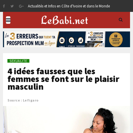
Actualités et Infos en Côte d'Ivoire et dans le Monde
SEXUALITE
4 idées fausses que les
femmes se font sur le plaisir
masculin
Source : Lefigaro