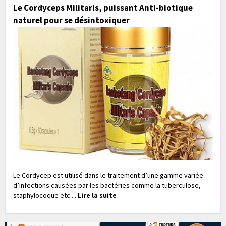
Le Cordyceps Militaris, puissant Anti-biotique
naturel pour se désintoxiquer
Le Cordycep est utilisé dans le traitement d’une gamme variée
d’infections causées par les bactéries comme la tuberculose,
staphylocoque etc....
Lire la suite