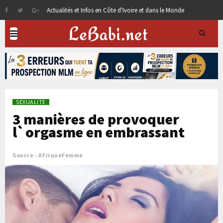
Actualités et Infos en Côte d'Ivoire et dans le Monde
SEXUALITE
3 manières de provoquer
l`orgasme en embrassant
Source : AfriqueFemme