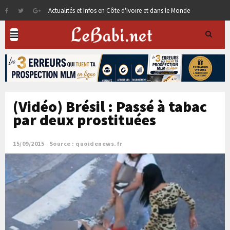
Actualités et Infos en Côte d'Ivoire et dans le Monde
(Vidéo) Brésil : Passé à tabac
par deux prostituées
15/09/2015
Source : quoidenews.fr