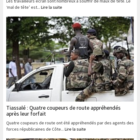
Les travailleurs écran sont nombreux à souffrir de maux de tête. Le
‘mal de tête’ est...
Lire la suite
Tiassalé : Quatre coupeurs de route appréhendés
après leur forfait
Quatre coupeurs de route ont été appréhendés par des agents des
forces républicaines de Côte...
Lire la suite