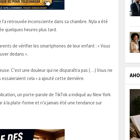
e l'a retrouvée inconsciente dans sa chambre. Nyla a été
dée quelques heures plus tard.
arents de vérifier les smartphones de leur enfant : « Vous
ouver dedans ».
reuse. C’est une douleur qui ne disparaîtra pas (…) Vous ne
AHOL
essaieraient cela » a ajouté cette dernière.
application, un porte-parole de TikTok a indiqué au New York
ur à la plate-forme et n’a jamais été une tendance sur