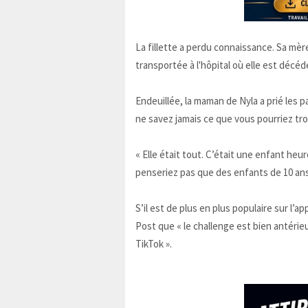
La fillette a perdu connaissance. Sa mèr
transportée à l'hôpital où elle est décé
Endeuillée, la maman de Nyla a prié les p
ne savez jamais ce que vous pourriez tr
« Elle était tout. C’était une enfant heu
penseriez pas que des enfants de 10 ans 
S’il est de plus en plus populaire sur l’
Post que « le challenge est bien antérie
TikTok ».