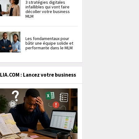
3 stratégies digitales
infaillibles qui vont faire
décoller votre business
MLM
Les fondamentaux pour
bâtir une équipe solide et
performante dans le MLM
IA.COM : Lancez votre business