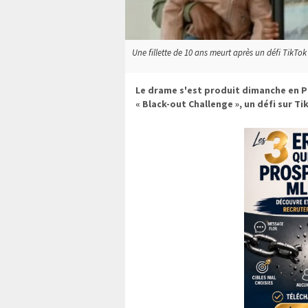
Une fillette de 10 ans meurt après un défi TikTok c
Le drame s'est produit dimanche en Pen
« Black-out Challenge », un défi sur Ti