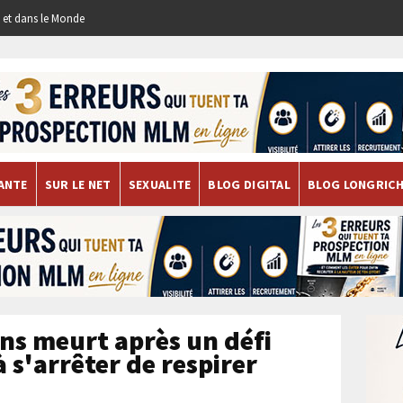
re et dans le Monde
ANTE
SUR LE NET
SEXUALITE
BLOG DIGITAL
BLOG LONGRIC
ans meurt après un défi
 s'arrêter de respirer