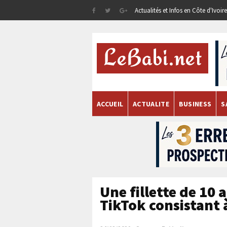
Actualités et Infos en Côte d'Ivoi
ACCUEIL
ACTUALITE
BUSINESS
S
Une fillette de 10 
TikTok consistant à