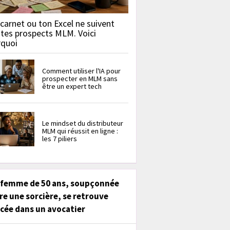
carnet ou ton Excel ne suivent
 tes prospects MLM. Voici
rquoi
Comment utiliser l'IA pour
prospecter en MLM sans
être un expert tech
Le mindset du distributeur
MLM qui réussit en ligne :
les 7 piliers
 femme de 50 ans, soupçonnée
re une sorcière, se retrouve
cée dans un avocatier