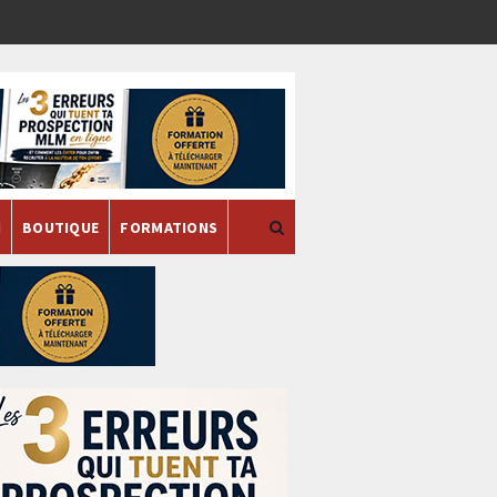
H
BOUTIQUE
FORMATIONS