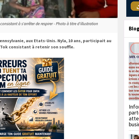
onsistant à s'arrêter de respirer - Photo à titre d'illustration
Blo
nsylvanie, aux Etats-Unis. Nyla, 10 ans, participait au
kTok consistant à retenir son souffle.
Info
part
atte
busi