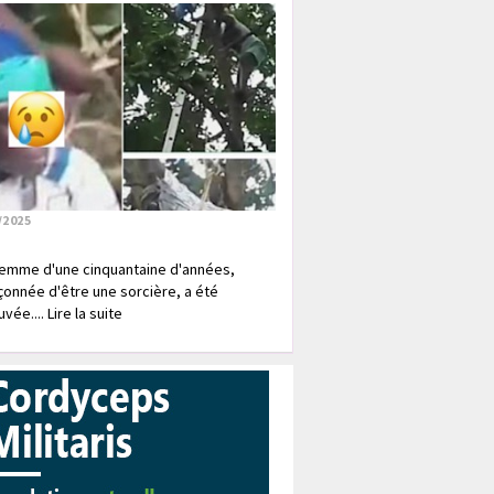
/2025
emme d'une cinquantaine d'années,
onnée d'être une sorcière, a été
vée.... Lire la suite