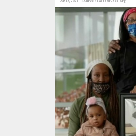
24/12/2021
Source : Faitsdivers.org