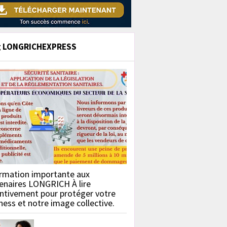
g LONGRICHEXPRESS
rmation importante aux
enaires LONGRICH À lire
ntivement pour protéger votre
ness et notre image collective.