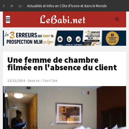
Actualités et Infos en Côte d'Ivoire et dans le Monde
Une femme de chambre
filmée en l'absence du client
13/11/2014
Source : 7sur7.be