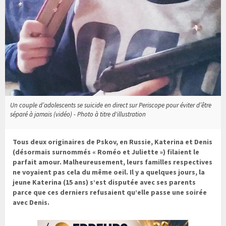
Un couple d’adolescents se suicide en direct sur Periscope pour éviter d’être
séparé à jamais (vidéo) - Photo à titre d'illustration
Tous deux originaires de Pskov, en Russie, Katerina et Denis
(désormais surnommés « Roméo et Juliette ») filaient le
parfait amour. Malheureusement, leurs familles respectives
ne voyaient pas cela du même oeil. Il y a quelques jours, la
jeune Katerina (15 ans) s’est disputée avec ses parents
parce que ces derniers refusaient qu’elle passe une soirée
avec Denis.