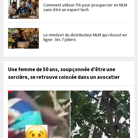
Comment utiliser l'IA pour prospecter en MLM
sans être un expert tech
Le mindset du distributeur MLM qui réussit en
ligne : les 7 piliers
Une femme de 50 ans, soupçonnée d'être une
sorcière, se retrouve coincée dans un avocatier