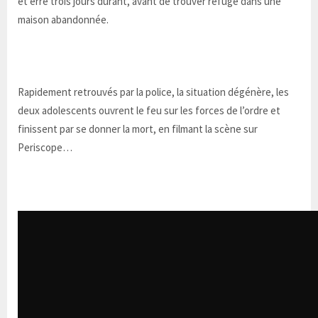
et erre trois jours durant, avant de trouver refuge dans une
maison abandonnée.
Rapidement retrouvés par la police, la situation dégénère, les
deux adolescents ouvrent le feu sur les forces de l’ordre et
finissent par se donner la mort, en filmant la scène sur
Periscope…