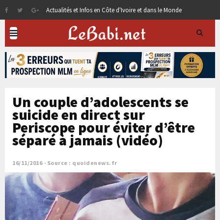
Actualités et Infos en Côte d'Ivoire et dans le Monde
Un couple d’adolescents se
suicide en direct sur
Periscope pour éviter d’être
séparé à jamais (vidéo)
16/11/2016
Source : quoidenews.fr