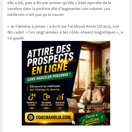
elle a nié, puis a fini par avouer qu’elle s’était injectée de la
vaseline dans la poitrine afin d’augmenter son volume. Les
médecins n’ont pas pu la sauver.
« Je t’aimerai à jamais » a écrit sur Facebook Kevin (20 ans), son
fils cadet. « Ces vingt années à tes côtés étaient magnifiques », a-
t-il ajouté.