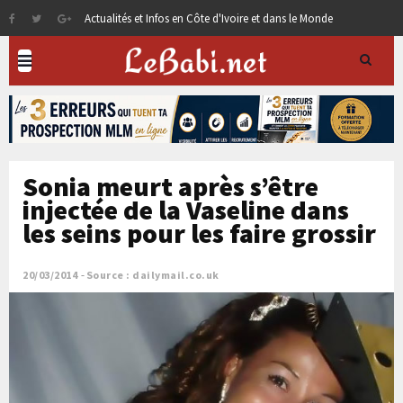
Actualités et Infos en Côte d'Ivoire et dans le Monde
Sonia meurt après s’être
injectée de la Vaseline dans
les seins pour les faire grossir
20/03/2014
Source : dailymail.co.uk