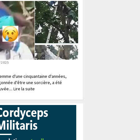
/2025
emme d'une cinquantaine d'années,
onnée d'être une sorcière, a été
vée.... Lire la suite