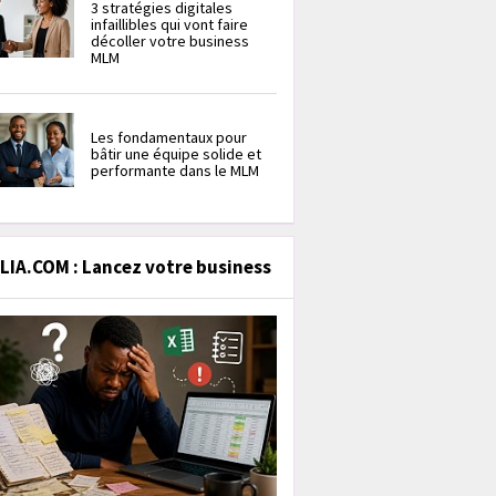
3 stratégies digitales
infaillibles qui vont faire
décoller votre business
MLM
Les fondamentaux pour
bâtir une équipe solide et
performante dans le MLM
IA.COM : Lancez votre business