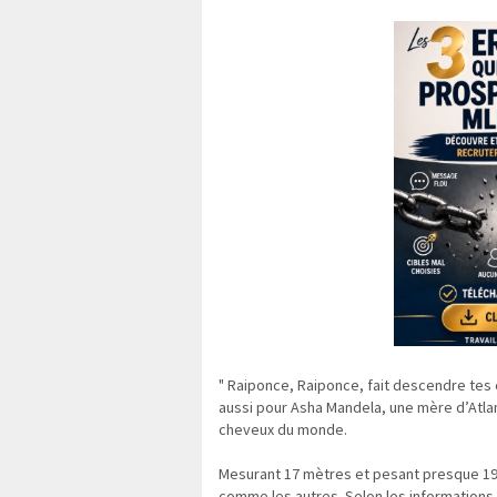
" Raiponce, Raiponce, fait descendre tes
aussi pour Asha Mandela, une mère d’Atlan
cheveux du monde.
Mesurant 17 mètres et pesant presque 19 
comme les autres. Selon les informations d