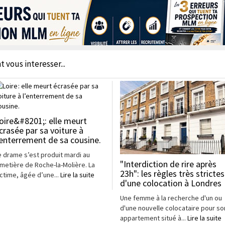
t vous interesser...
oire&#8201;: elle meurt
crasée par sa voiture à
’enterrement de sa cousine.
e drame s’est produit mardi au
"Interdiction de rire après
imetière de Roche-la-Molière. La
23h": les règles très strictes
ictime, âgée d’une...
Lire la suite
d'une colocation à Londres
Une femme à la recherche d'un ou
d'une nouvelle colocataire pour so
appartement situé à...
Lire la suite