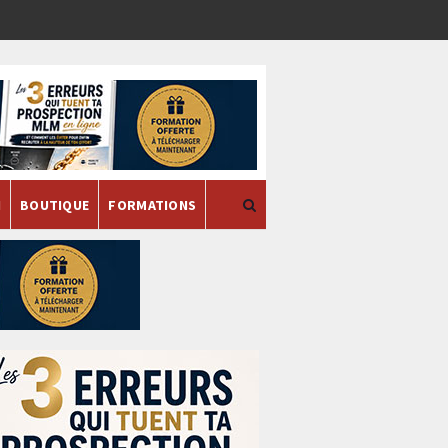
H
BOUTIQUE
FORMATIONS