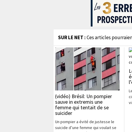
SUR LE NET :
Ces articles pourraien
L
é
l
L
(vidéo) Brésil: Un pompier
c
sauve in extremis une
v
femme qui tentait de se
suicider
Un pompier a évité de justesse le
suicide d’une femme qui voulait se