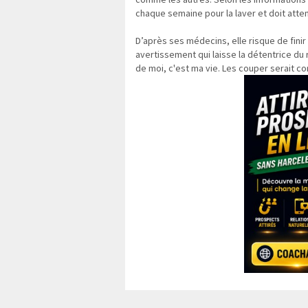
chaque semaine pour la laver et doit atten
D’après ses médecins, elle risque de finir 
avertissement qui laisse la détentrice du
de moi, c'est ma vie. Les couper serait com