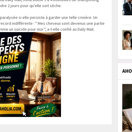
dre 2 jours pour qu’elle soit sèche.
paralysée si elle persiste à garder une telle crinière. Un
 record indifférente : " Mes cheveux sont devenus une partie
me un suicide pour moi ", a-t-elle confié au Daily Mail.
AHOL