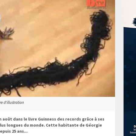
e d'illustration
n août dans le livre Guinness des records grâce à ses
plus longues du monde. Cette habitante de Géorgie
epuis 25 ans...