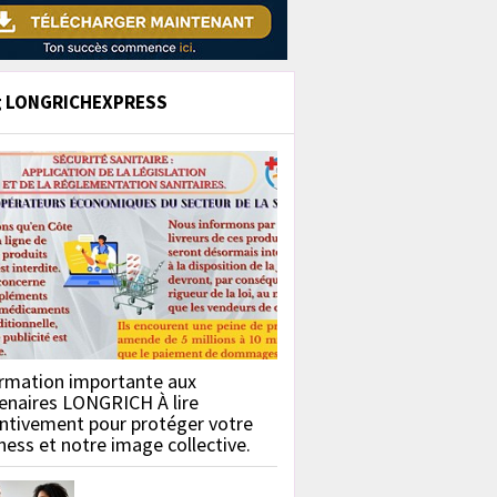
g LONGRICHEXPRESS
rmation importante aux
enaires LONGRICH À lire
ntivement pour protéger votre
ness et notre image collective.