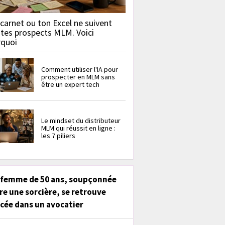
carnet ou ton Excel ne suivent
 tes prospects MLM. Voici
rquoi
Comment utiliser l'IA pour
prospecter en MLM sans
être un expert tech
Le mindset du distributeur
MLM qui réussit en ligne :
les 7 piliers
 femme de 50 ans, soupçonnée
re une sorcière, se retrouve
cée dans un avocatier