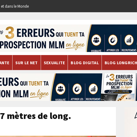
re et dans le Monde
ANTE
SUR LE NET
SEXUALITE
BLOG DIGITAL
BLOG LONGRIC
7 mètres de long.