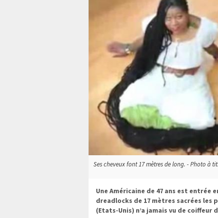
Ses cheveux font 17 mètres de long. - Photo à titr
Une Américaine de 47 ans est entrée e
dreadlocks de 17 mètres sacrées les 
(Etats-Unis) n’a jamais vu de coiffeur d