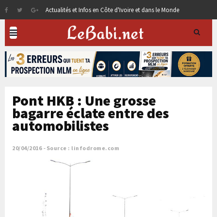
Actualités et Infos en Côte d'Ivoire et dans le Monde
Pont HKB : Une grosse
bagarre éclate entre des
automobilistes
20/04/2016
Source : linfodrome.com