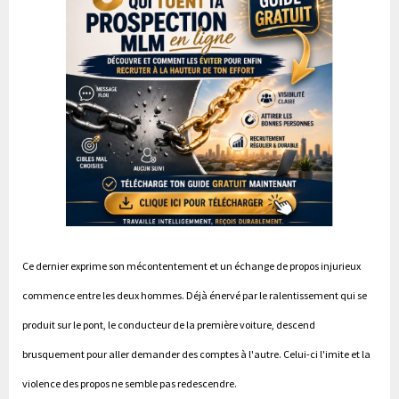
Ce dernier exprime son mécontentement et un échange de propos injurieux
commence entre les deux hommes. Déjà énervé par le ralentissement qui se
produit sur le pont, le conducteur de la première voiture, descend
brusquement pour aller demander des comptes à l'autre. Celui-ci l'imite et la
violence des propos ne semble pas redescendre.