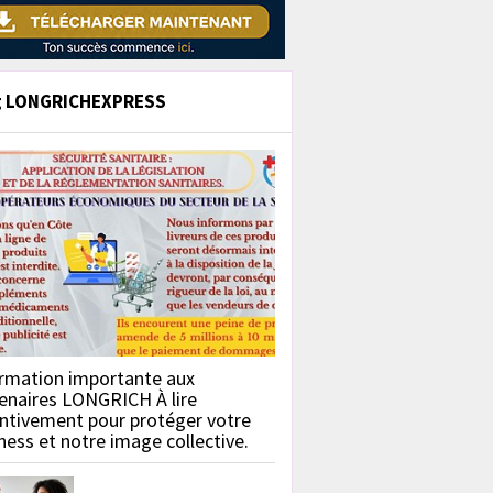
g LONGRICHEXPRESS
rmation importante aux
enaires LONGRICH À lire
ntivement pour protéger votre
ness et notre image collective.