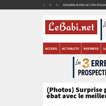
Actualités et Infos en Côte d'Ivoi
ACCUEIL
ACTUALITE
BUSINESS
S
(Photos) Surprise p
ébat avec le meill