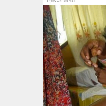
17/03/2014
Source :