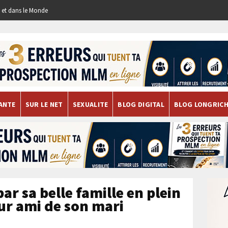
re et dans le Monde
ANTE
SUR LE NET
SEXUALITE
BLOG DIGITAL
BLOG LONGRIC
ar sa belle famille en plein
eur ami de son mari