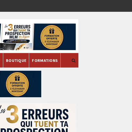
H
BOUTIQUE
FORMATIONS