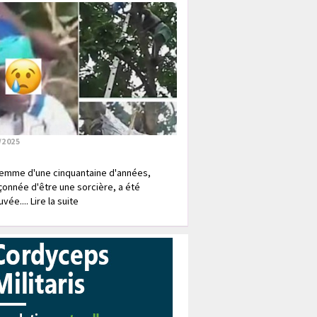
/2025
emme d'une cinquantaine d'années,
onnée d'être une sorcière, a été
vée.... Lire la suite