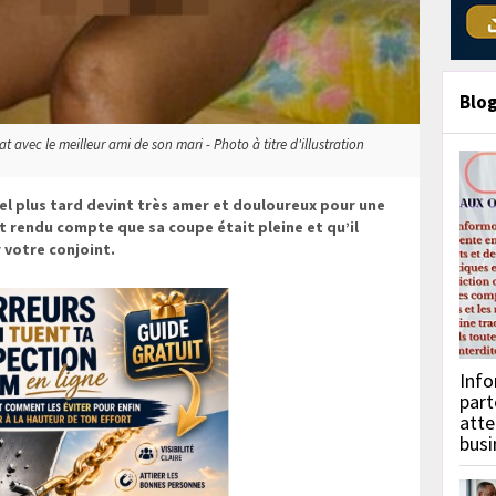
Blo
at avec le meilleur ami de son mari - Photo à titre d'illustration
iel plus tard devint très amer et douloureux pour une
 rendu compte que sa coupe était pleine et qu’il
 votre conjoint.
Info
part
atte
busi