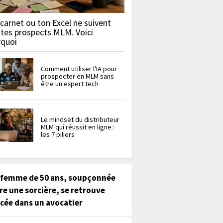
carnet ou ton Excel ne suivent
 tes prospects MLM. Voici
rquoi
Comment utiliser l'IA pour
prospecter en MLM sans
être un expert tech
Le mindset du distributeur
MLM qui réussit en ligne :
les 7 piliers
 femme de 50 ans, soupçonnée
re une sorcière, se retrouve
cée dans un avocatier