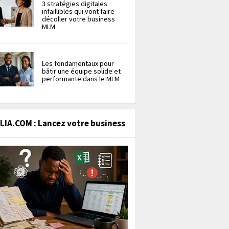
3 stratégies digitales
infaillibles qui vont faire
décoller votre business
MLM
Les fondamentaux pour
bâtir une équipe solide et
performante dans le MLM
IA.COM : Lancez votre business