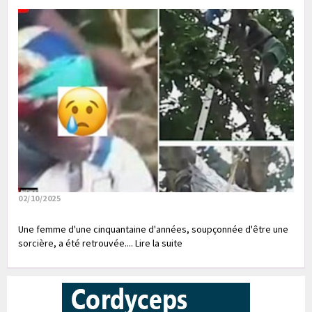
02/10/2025
Une femme d'une cinquantaine d'années, soupçonnée d'être une
sorcière, a été retrouvée.... Lire la suite