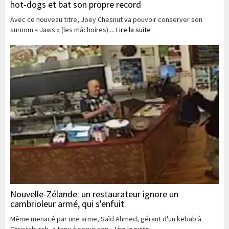
hot-dogs et bat son propre record
Avec ce nouveau titre, Joey Chesnut va pouvoir conserver son
surnom « Jaws » (les mâchoires)....
Lire la suite
Nouvelle-Zélande: un restaurateur ignore un
cambrioleur armé, qui s'enfuit
Même menacé par une arme, Saïd Ahmed, gérant d'un kebab à