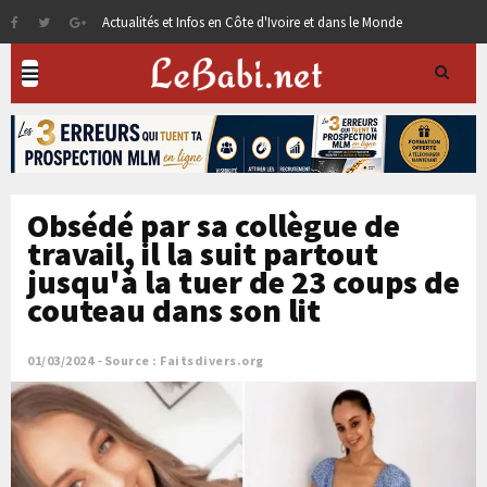
Actualités et Infos en Côte d'Ivoire et dans le Monde
Obsédé par sa collègue de
travail, il la suit partout
jusqu'à la tuer de 23 coups de
couteau dans son lit
01/03/2024
Source : Faitsdivers.org