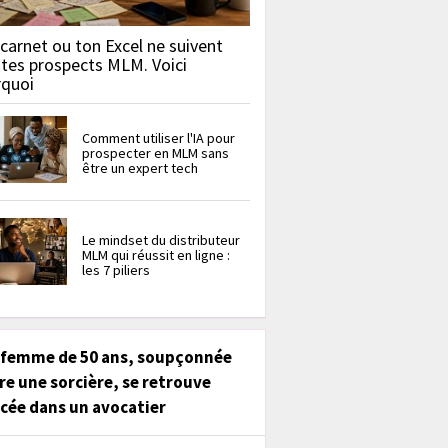
carnet ou ton Excel ne suivent
 tes prospects MLM. Voici
rquoi
Comment utiliser l'IA pour
prospecter en MLM sans
être un expert tech
Le mindset du distributeur
MLM qui réussit en ligne :
les 7 piliers
 femme de 50 ans, soupçonnée
re une sorcière, se retrouve
cée dans un avocatier