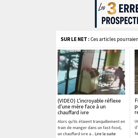
SUR LE NET :
Ces articles pourraien
F
(VIDEO) L'incroyable réflexe
p
d'une mère face à un
r
chauffard ivre
U
Alors qu'ils étaient tranquillement en
d
train de manger dans un fast-food,
f
un chauffard ivre a...
Lire la suite