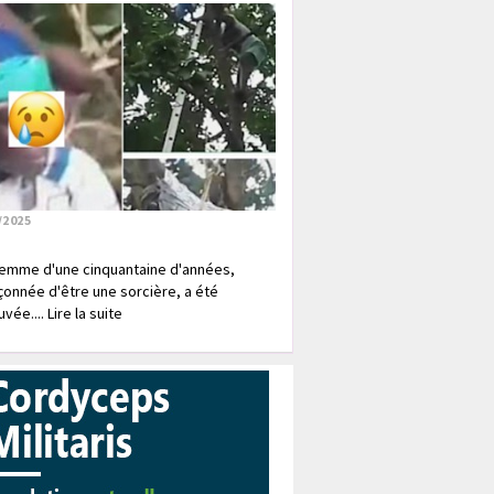
/2025
emme d'une cinquantaine d'années,
onnée d'être une sorcière, a été
vée.... Lire la suite