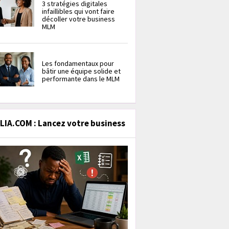
3 stratégies digitales
infaillibles qui vont faire
décoller votre business
MLM
Les fondamentaux pour
bâtir une équipe solide et
performante dans le MLM
IA.COM : Lancez votre business