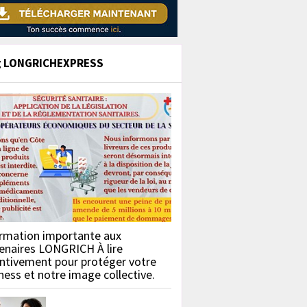
g LONGRICHEXPRESS
rmation importante aux
enaires LONGRICH À lire
ntivement pour protéger votre
ness et notre image collective.