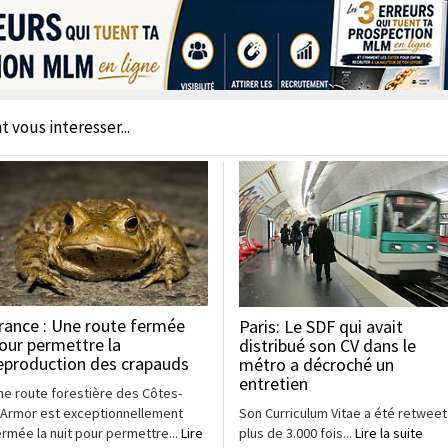
t vous interesser...
rance : Une route fermée
Paris: Le SDF qui avait
our permettre la
distribué son CV dans le
eproduction des crapauds
métro a décroché un
entretien
ne route forestière des Côtes-
Son Curriculum Vitae a été retwee
’Armor est exceptionnellement
plus de 3.000 fois...
Lire la suite
ermée la nuit pour permettre...
Lire