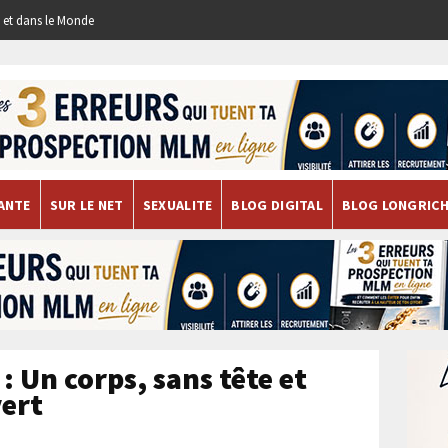
re et dans le Monde
ANTE
SUR LE NET
SEXUALITE
BLOG DIGITAL
BLOG LONGRIC
: Un corps, sans tête et
vert