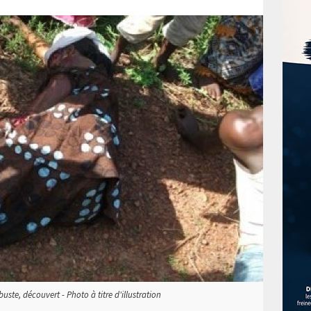
uste, découvert - Photo à titre d'illustration