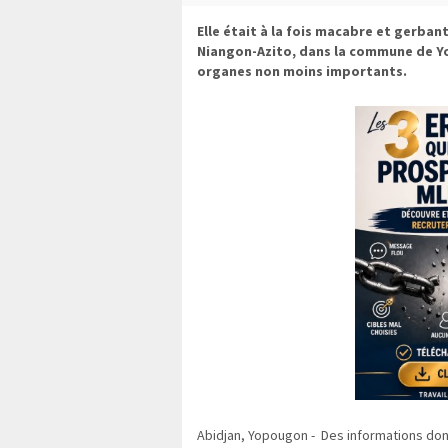
Elle était à la fois macabre et gerban
Niangon-Azito, dans la commune de Yo
organes non moins importants.
Abidjan, Yopougon - Des informations donn