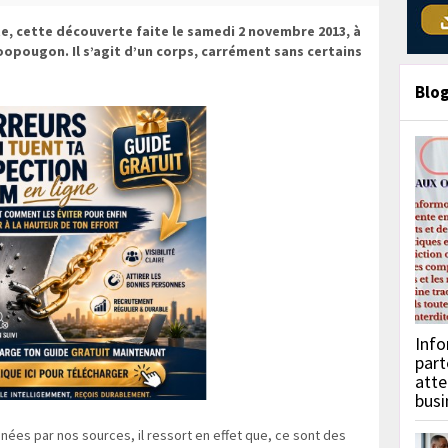
te, cette découverte faite le samedi 2 novembre 2013, à
opougon. Il s’agit d’un corps, carrément sans certains
Blo
Info
part
atte
busi
ées par nos sources, il ressort en effet que, ce sont des