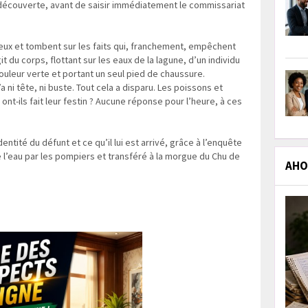
la découverte, avant de saisir immédiatement le commissariat
ieux et tombent sur les faits qui, franchement, empêchent
git du corps, flottant sur les eaux de la lagune, d’un individu
ouleur verte et portant un seul pied de chaussure.
a ni tête, ni buste. Tout cela a disparu. Les poissons et
ont-ils fait leur festin ? Aucune réponse pour l’heure, à ces
entité du défunt et ce qu’il lui est arrivé, grâce à l’enquête
de l’eau par les pompiers et transféré à la morgue du Chu de
AHOL