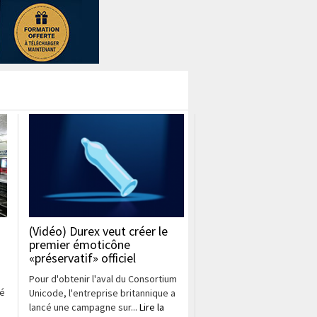
(Vidéo) Durex veut créer le
premier émoticône
«préservatif» officiel
Pour d'obtenir l'aval du Consortium
té
Unicode, l'entreprise britannique a
lancé une campagne sur...
Lire la