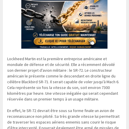
Lockheed Martin est la première entreprise américaine et
mondiale de défense et de sécurité. Elle a récemment dévoilé
son dernier projet d'avion militaire : le SR-72. Le constructeur
américain le présente comme le descendant en droite ligne du
célèbre Blackbird SR-71. Il serait capable de voler jusqu'à Mach 6.
Cela représente six fois la vitesse du son, soit environ 7300
kilomètres par heure. Une vitesse inégalée qui serait cependant
réservée dans un premier temps à un usage militaire.
En effet, le SR-72 devrait être sous sa forme finale un avion de
reconnaissance non piloté. Sa très grande vitesse lui permettrait
de traverser les espaces aériens ennemis sans courir le risque
d'être intercepté. Il pourrait également être armé de missiles de